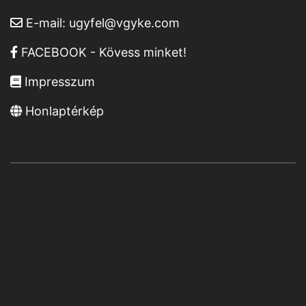
E-mail:
ugyfel@vgyke.com
FACEBOOK - Kövess minket!
Impresszum
Honlaptérkép