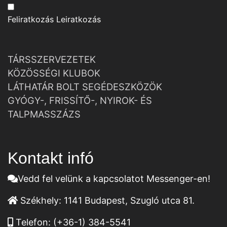
Feliratkozás
Leiratkozás
TÁRSSZERVEZETEK
KÖZÖSSÉGI KLUBOK
LÁTHATÁR BOLT SEGÉDESZKÖZÖK
GYÓGY-, FRISSÍTŐ-, NYIROK- ÉS
TALPMASSZÁZS
Kontakt infó
Vedd fel velünk a kapcsolatot Messenger-en!
Székhely:
1141 Budapest, Szugló utca 81.
Telefon:
(+36-1) 384-5541