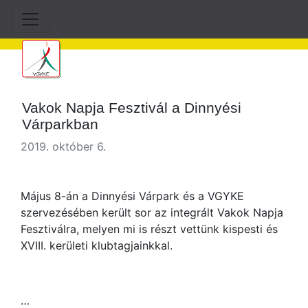
Vakok Napja Fesztivál a Dinnyési
Várparkban
2019. október 6.
Május 8-án a Dinnyési Várpark és a VGYKE
szervezésében került sor az integrált Vakok Napja
Fesztiválra, melyen mi is részt vettünk kispesti és
XVIII. kerületi klubtagjainkkal.
…