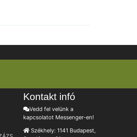
Kontakt infó
Vedd fel velünk a
kapcsolatot Messenger-en!
Székhely:
1141 Budapest,
ZÁZS