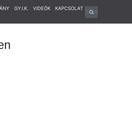
ÁNY
GY.I.K.
VIDEÓK
KAPCSOLAT
en