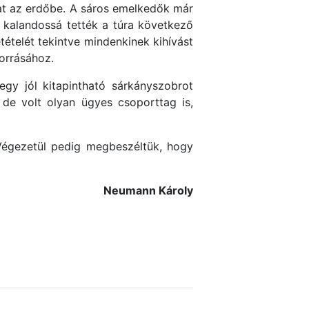
at az erdőbe. A sáros emelkedők már
 kalandossá tették a túra következő
tételét tekintve mindenkinek kihívást
orrásához.
egy jól kitapintható sárkányszobrot
, de volt olyan ügyes csoporttag is,
 Végezetül pedig megbeszéltük, hogy
Neumann Károly