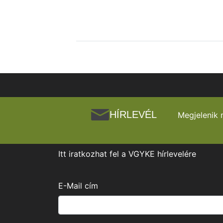
HÍRLEVÉL
Megjelenik 
Itt iratkozhat fel a VGYKE hírlevelére
E-Mail cím