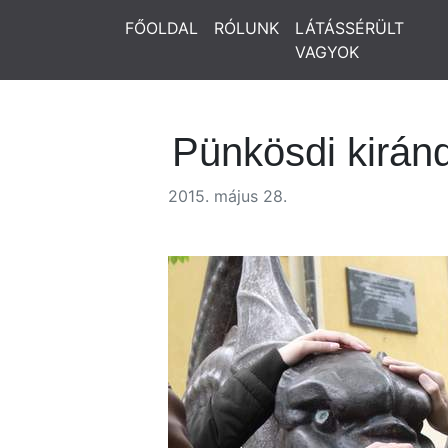
FŐOLDAL
RÓLUNK
LÁTÁSSÉRÜLT
VAGYOK
Pünkösdi kiránd
2015. május 28.