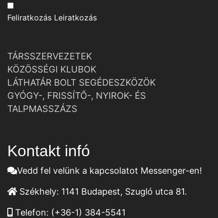
Feliratkozás
Leiratkozás
TÁRSSZERVEZETEK
KÖZÖSSÉGI KLUBOK
LÁTHATÁR BOLT SEGÉDESZKÖZÖK
GYÓGY-, FRISSÍTŐ-, NYIROK- ÉS
TALPMASSZÁZS
Kontakt infó
Vedd fel velünk a kapcsolatot Messenger-en!
Székhely:
1141 Budapest, Szugló utca 81.
Telefon:
(+36-1) 384-5541