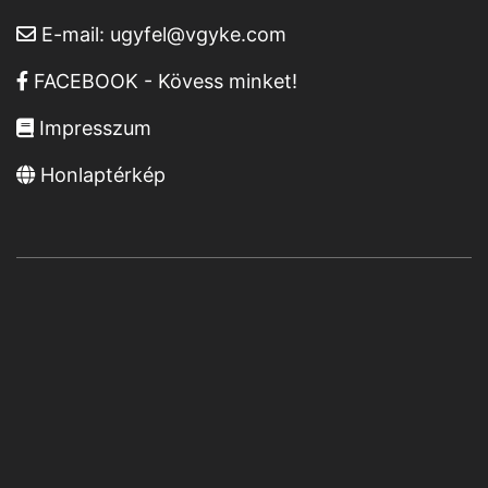
E-mail:
ugyfel@vgyke.com
FACEBOOK - Kövess minket!
Impresszum
Honlaptérkép