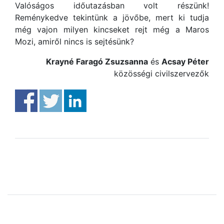
Valóságos időutazásban volt részünk!
Reménykedve tekintünk a jövőbe, mert ki tudja
még vajon milyen kincseket rejt még a Maros
Mozi, amiről nincs is sejtésünk?
Krayné Faragó Zsuzsanna
és
Acsay Péter
közösségi civilszervezők