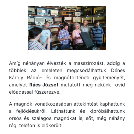
Amíg néhányan élvezték a masszírozást, addig a
többiek az emeleten megcsodálhattuk Dénes
Károly Rádió- és magnótörténeti gyűjteményét,
amelyet
Rács József
mutatott meg nekünk rövid
előadással fűszerezve.
A magnók vonatkozásában áttekintést kaphattunk
a fejlődésükről. Láthattunk és kipróbálhattunk
orsós és szalagos magnókat is, sőt, még néhány
régi telefon is előkerült!