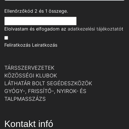
Ellenőrzőkód
2
és
1
összege.
Elolvastam és elfogadom az
adatkezelési tájékoztató
t
Feliratkozás
Leiratkozás
TÁRSSZERVEZETEK
KÖZÖSSÉGI KLUBOK
LÁTHATÁR BOLT SEGÉDESZKÖZÖK
GYÓGY-, FRISSÍTŐ-, NYIROK- ÉS
TALPMASSZÁZS
Kontakt infó