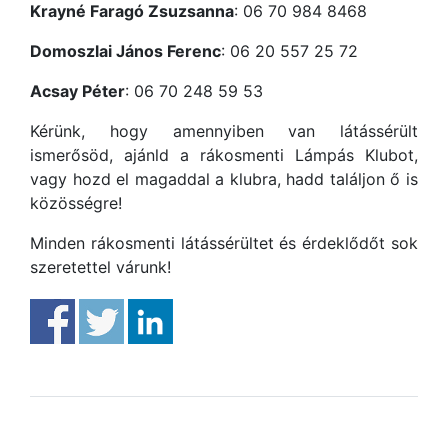
Krayné Faragó Zsuzsanna
: 06 70 984 8468
Domoszlai János Ferenc
: 06 20 557 25 72
Acsay Péter
: 06 70 248 59 53
Kérünk, hogy amennyiben van látássérült
ismerősöd, ajánld a rákosmenti Lámpás Klubot,
vagy hozd el magaddal a klubra, hadd találjon ő is
közösségre!
Minden rákosmenti látássérültet és érdeklődőt sok
szeretettel várunk!