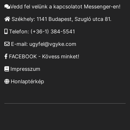
Vedd fel velünk a kapcsolatot Messenger-en!
Székhely:
1141 Budapest, Szugló utca 81.
Telefon:
(+36-1) 384-5541
E-mail:
ugyfel@vgyke.com
FACEBOOK - Kövess minket!
Impresszum
Honlaptérkép