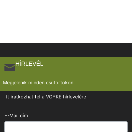
HÍRLEVÉL
Megjelenik minden csütörtökön
Itt iratkozhat fel a VGYKE hírlevelére
E-Mail cím