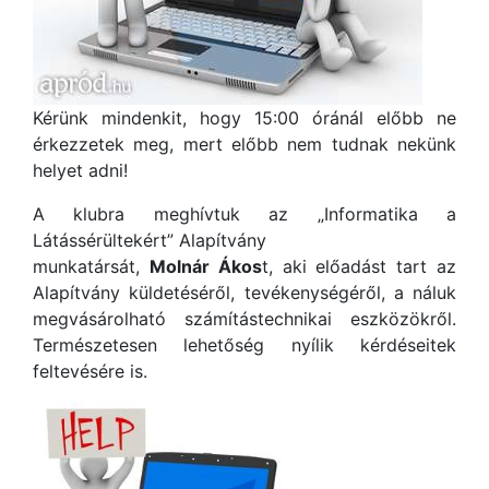
Kérünk mindenkit, hogy 15:00 óránál előbb ne
érkezzetek meg, mert előbb nem tudnak nekünk
helyet adni!
A klubra meghívtuk az „Informatika a
Látássérültekért” Alapítvány
munkatársát,
Molnár Ákos
t, aki előadást tart az
Alapítvány küldetéséről, tevékenységéről, a náluk
megvásárolható számítástechnikai eszközökről.
Természetesen lehetőség nyílik kérdéseitek
feltevésére is.