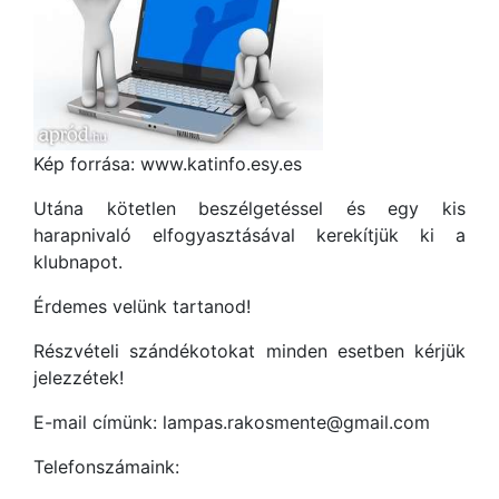
Kép forrása: www.katinfo.esy.es
Utána kötetlen beszélgetéssel és egy kis
harapnivaló elfogyasztásával kerekítjük ki a
klubnapot.
Érdemes velünk tartanod!
Részvételi szándékotokat minden esetben kérjük
jelezzétek!
E-mail címünk: lampas.rakosmente@gmail.com
Telefonszámaink: