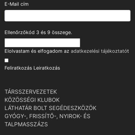
E-Mail cím
Ellenőrzőkód
3
és
9
összege.
Elolvastam és elfogadom az
adatkezelési tájékoztató
t
Feliratkozás
Leiratkozás
TÁRSSZERVEZETEK
KÖZÖSSÉGI KLUBOK
LÁTHATÁR BOLT SEGÉDESZKÖZÖK
GYÓGY-, FRISSÍTŐ-, NYIROK- ÉS
TALPMASSZÁZS