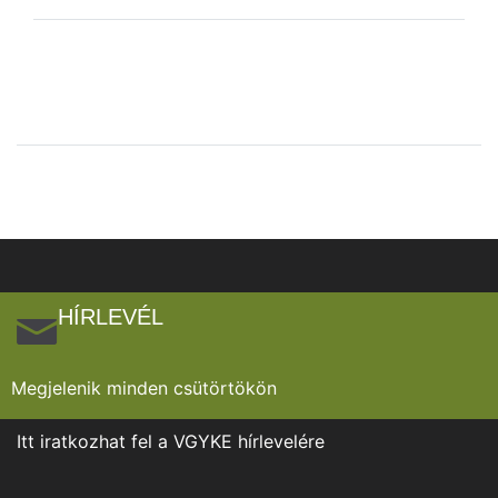
HÍRLEVÉL
Megjelenik minden csütörtökön
Itt iratkozhat fel a VGYKE hírlevelére