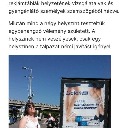
reklámtáblák helyzetének vizsgálata vak és
gyengénlátó személyek szemszögéből nézve.
Miután mind a négy helyszínt teszteltük
egybehangzó vélemény született. A
helyszínek nem veszélyesek, csak egy
helyszínen a talpazat némi javítást igényel.