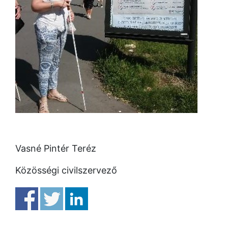
Vasné Pintér Teréz
Közösségi civilszervező