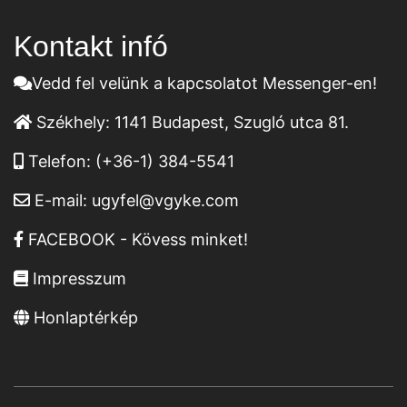
Kontakt infó
Vedd fel velünk a kapcsolatot Messenger-en!
Székhely:
1141 Budapest, Szugló utca 81.
Telefon:
(+36-1) 384-5541
E-mail:
ugyfel@vgyke.com
FACEBOOK - Kövess minket!
Impresszum
Honlaptérkép