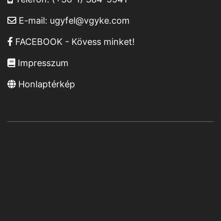
E-mail:
ugyfel@vgyke.com
FACEBOOK - Kövess minket!
Impresszum
Honlaptérkép