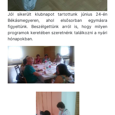
Jól sikerült klubnapot tartottunk június 24-én
Békásmegyeren, ahol elsősorban egymásra
figyeltünk. Beszélgettünk arról is, hogy milyen
programok keretében szeretnénk találkozni a nyári
hónapokban.