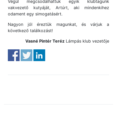
Végül megcsodálhattuk egyik klubtagunk
vakvezető kutyáját, Artúrt, aki mindenkihez
odament egy simogatásért.
Nagyon jól éreztük magunkat, és várjuk a
következő találkozást!
Vasné Pintér Teréz
Lámpás klub vezetője