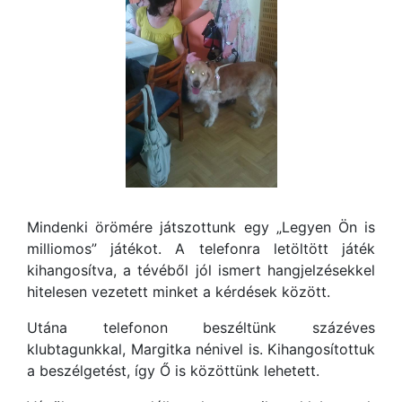
Mindenki örömére játszottunk egy „Legyen Ön is
milliomos” játékot. A telefonra letöltött játék
kihangosítva, a tévéből jól ismert hangjelzésekkel
hitelesen vezetett minket a kérdések között.
Utána telefonon beszéltünk százéves
klubtagunkkal, Margitka nénivel is. Kihangosítottuk
a beszélgetést, így Ő is közöttünk lehetett.