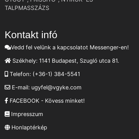
TALPMASSZÁZS
Kontakt infó
Vedd fel velünk a kapcsolatot Messenger-en!
Székhely:
1141 Budapest, Szugló utca 81.
Telefon:
(+36-1) 384-5541
E-mail:
ugyfel@vgyke.com
FACEBOOK - Kövess minket!
Impresszum
Honlaptérkép