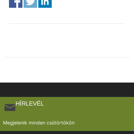
HÍRLEVÉL
Megjelenik minden csütörtökön