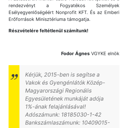
rendezvényt a Fogyatékos Személyek
Esélyegyenlőségéért Nonprofit KFT. És az Emberi
Erőforrások Minisztériuma támogatja.
Részvételére feltétlenül számítunk!
Fodor Ágnes
VGYKE elnök
Kérjük, 2015-ben is segítse a
Vakok és Gyengénlátók Közép-
Magyarországi Regionális
Egyesületének munkáját adója
1%-ának felajánlásával!
Adószámunk: 18185030-1-42
Bankszámlaszámunk: 10409015-