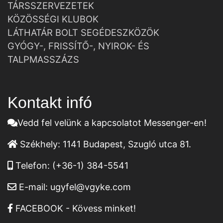
TÁRSSZERVEZETEK
KÖZÖSSÉGI KLUBOK
LÁTHATÁR BOLT SEGÉDESZKÖZÖK
GYÓGY-, FRISSÍTŐ-, NYIROK- ÉS
TALPMASSZÁZS
Kontakt infó
Vedd fel velünk a kapcsolatot Messenger-en!
Székhely:
1141 Budapest, Szugló utca 81.
Telefon:
(+36-1) 384-5541
E-mail:
ugyfel@vgyke.com
FACEBOOK - Kövess minket!