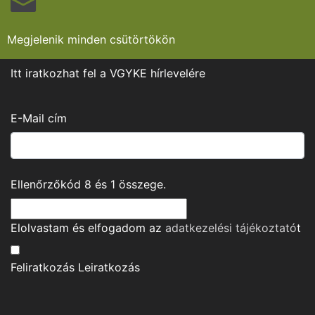
Megjelenik minden csütörtökön
Itt iratkozhat fel a VGYKE hírlevelére
E-Mail cím
Ellenőrzőkód
8
és
1
összege.
Elolvastam és elfogadom az
adatkezelési tájékoztató
t
Feliratkozás
Leiratkozás