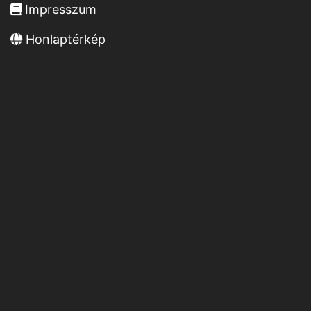
Impresszum
Honlaptérkép