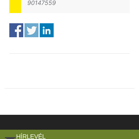
90147559
HÍRLEVÉL