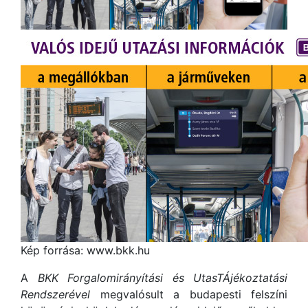
Kép forrása: www.bkk.hu
A
BKK Forgalomirányítási és UtasTÁjékoztatási
Rendszerével
megvalósult a budapesti felszíni