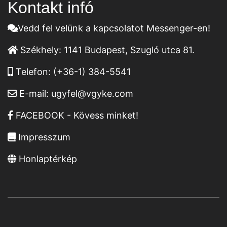
Kontakt infó
Vedd fel velünk a kapcsolatot Messenger-en!
Székhely:
1141 Budapest, Szugló utca 81.
Telefon:
(+36-1) 384-5541
E-mail:
ugyfel@vgyke.com
FACEBOOK - Kövess minket!
Impresszum
Honlaptérkép