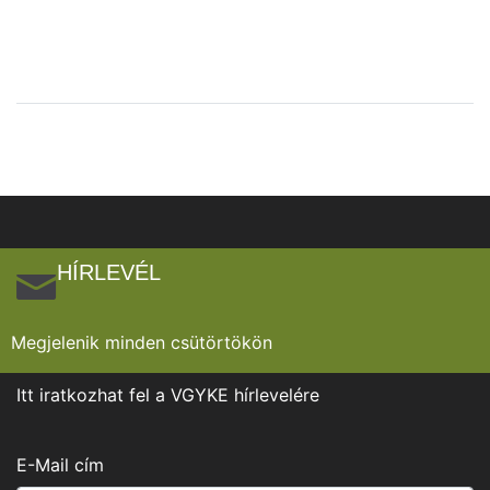
HÍRLEVÉL
Megjelenik minden csütörtökön
Itt iratkozhat fel a VGYKE hírlevelére
E-Mail cím