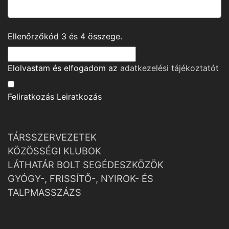
Ellenőrzőkód
3
és
4
összege.
Elolvastam és elfogadom az
adatkezelési tájékoztató
t
Feliratkozás
Leiratkozás
TÁRSSZERVEZETEK
KÖZÖSSÉGI KLUBOK
LÁTHATÁR BOLT SEGÉDESZKÖZÖK
GYÓGY-, FRISSÍTŐ-, NYIROK- ÉS
TALPMASSZÁZS