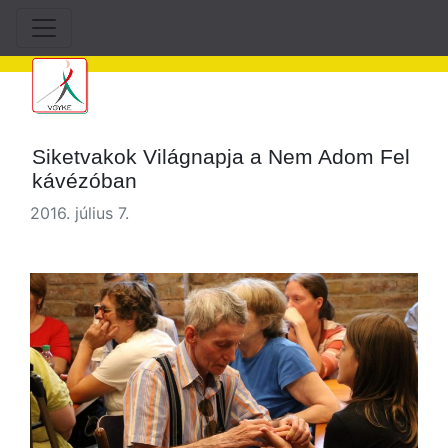
Siketvakok Világnapja a Nem Adom Fel
kávézóban
2016. július 7.