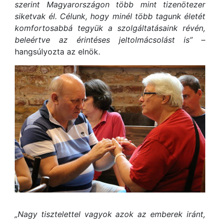
szerint Magyarországon több mint tizenötezer
siketvak él. Célunk, hogy minél több tagunk életét
komfortosabbá tegyük a szolgáltatásaink révén,
beleértve az érintéses jeltolmácsolást is”
–
hangsúlyozta az elnök.
„Nagy tisztelettel vagyok azok az emberek iránt,