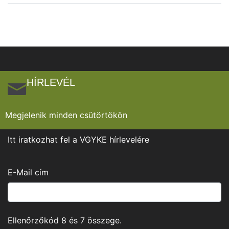
HÍRLEVÉL
Megjelenik minden csütörtökön
Itt iratkozhat fel a VGYKE hírlevelére
E-Mail cím
Ellenőrzőkód
8
és
7
összege.