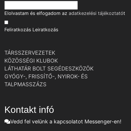
Elolvastam és elfogadom az
adatkezelési tájékoztató
t
Feliratkozás
Leiratkozás
TÁRSSZERVEZETEK
KÖZÖSSÉGI KLUBOK
LÁTHATÁR BOLT SEGÉDESZKÖZÖK
GYÓGY-, FRISSÍTŐ-, NYIROK- ÉS
TALPMASSZÁZS
Kontakt infó
Vedd fel velünk a kapcsolatot Messenger-en!