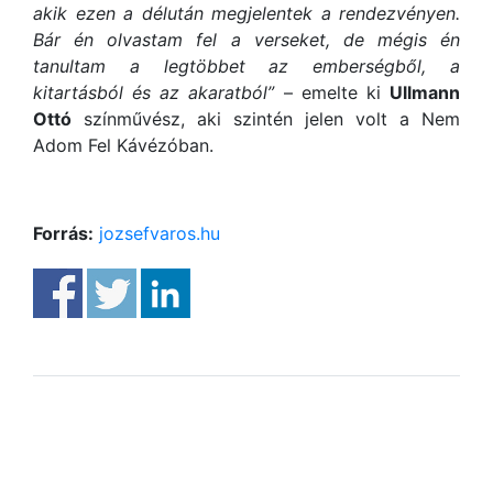
akik ezen a délután megjelentek a rendezvényen.
Bár én olvastam fel a verseket, de mégis én
tanultam a legtöbbet az emberségből, a
kitartásból és az akaratból”
– emelte ki
Ullmann
Ottó
színművész, aki szintén jelen volt a Nem
Adom Fel Kávézóban.
Forrás:
jozsefvaros.hu