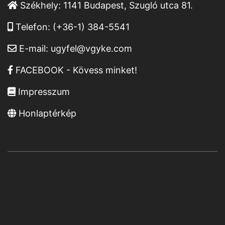
Székhely:
1141 Budapest, Szugló utca 81.
Telefon:
(+36-1) 384-5541
E-mail:
ugyfel@vgyke.com
FACEBOOK - Kövess minket!
Impresszum
Honlaptérkép