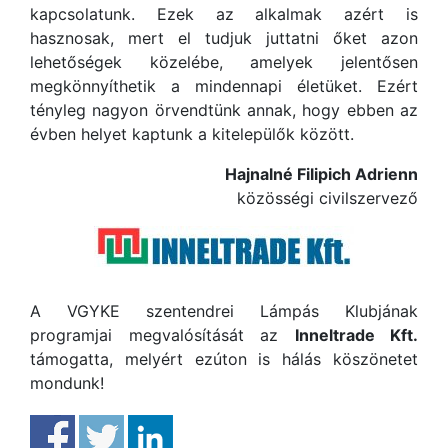
kapcsolatunk. Ezek az alkalmak azért is
hasznosak, mert el tudjuk juttatni őket azon
lehetőségek közelébe, amelyek jelentősen
megkönnyíthetik a mindennapi életüket. Ezért
tényleg nagyon örvendtünk annak, hogy ebben az
évben helyet kaptunk a kitelepülők között.
Hajnalné Filipich Adrienn
közösségi civilszervező
A VGYKE szentendrei Lámpás Klubjának
programjai megvalósítását az
Inneltrade Kft.
támogatta, melyért ezúton is hálás köszönetet
mondunk!