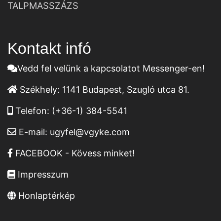
TALPMASSZÁZS
Kontakt infó
Vedd fel velünk a kapcsolatot Messenger-en!
Székhely:
1141 Budapest, Szugló utca 81.
Telefon:
(+36-1) 384-5541
E-mail:
ugyfel@vgyke.com
FACEBOOK - Kövess minket!
Impresszum
Honlaptérkép