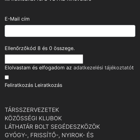
E-Mail cím
Ellenőrzőkód
8
és
0
összege.
Elolvastam és elfogadom az
adatkezelési tájékoztató
t
Feliratkozás
Leiratkozás
TÁRSSZERVEZETEK
KÖZÖSSÉGI KLUBOK
LÁTHATÁR BOLT SEGÉDESZKÖZÖK
GYÓGY-, FRISSÍTŐ-, NYIROK- ÉS