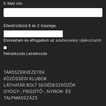
E-Mail cím
Ellenőrzőkód
6
és
2
összege.
Elolvastam és elfogadom az
adatkezelési tájékoztató
t
Feliratkozás
Leiratkozás
TÁRSSZERVEZETEK
KÖZÖSSÉGI KLUBOK
LÁTHATÁR BOLT SEGÉDESZKÖZÖK
GYÓGY-, FRISSÍTŐ-, NYIROK- ÉS
TALPMASSZÁZS