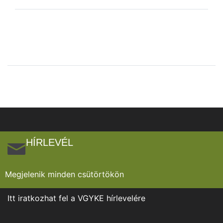
HÍRLEVÉL
Megjelenik minden csütörtökön
Itt iratkozhat fel a VGYKE hírlevelére