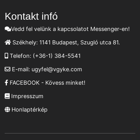
Kontakt infó
Vedd fel velünk a kapcsolatot Messenger-en!
Székhely:
1141 Budapest, Szugló utca 81.
Telefon:
(+36-1) 384-5541
E-mail:
ugyfel@vgyke.com
FACEBOOK - Kövess minket!
Impresszum
Honlaptérkép