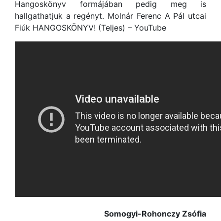
Hangoskönyv formájában pedig meg is
hallgathatjuk a regényt. Molnár Ferenc A Pál utcai
Fiúk HANGOSKÖNYV! (Teljes) – YouTube
Somogyi-Rohonczy Zsófia