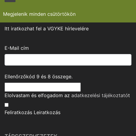
Megjelenik minden csütörtökön
Itt iratkozhat fel a VGYKE hírlevelére
E-Mail cím
Ellenőrzőkód
9
és
8
összege.
Elolvastam és elfogadom az
adatkezelési tájékoztató
t
Feliratkozás
Leiratkozás