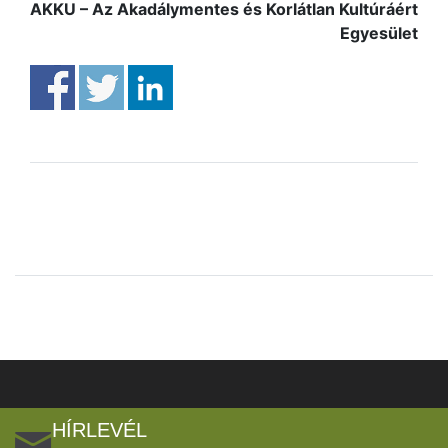
AKKU – Az Akadálymentes és Korlátlan Kultúráért
Egyesület
HÍRLEVÉL