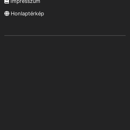
Impresszum
Honlaptérkép