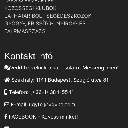
TÁRSSZERVEZETEK
KÖZÖSSÉGI KLUBOK
LÁTHATÁR BOLT SEGÉDESZKÖZÖK
GYÓGY-, FRISSÍTŐ-, NYIROK- ÉS
TALPMASSZÁZS
Kontakt infó
Vedd fel velünk a kapcsolatot Messenger-en!
Székhely:
1141 Budapest, Szugló utca 81.
Telefon:
(+36-1) 384-5541
E-mail:
ugyfel@vgyke.com
FACEBOOK - Kövess minket!