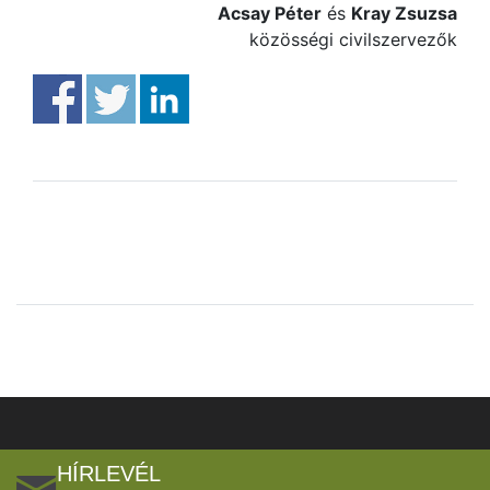
Acsay Péter
és
Kray Zsuzsa
közösségi civilszervezők
HÍRLEVÉL