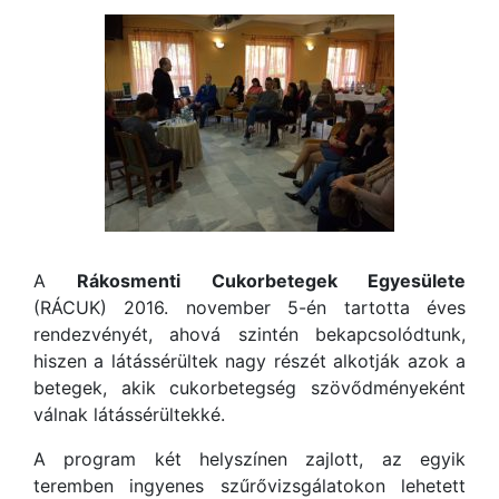
A
Rákosmenti Cukorbetegek Egyesülete
(RÁCUK) 2016. november 5-én tartotta éves
rendezvényét, ahová szintén bekapcsolódtunk,
hiszen a látássérültek nagy részét alkotják azok a
betegek, akik cukorbetegség szövődményeként
válnak látássérültekké.
A program két helyszínen zajlott, az egyik
teremben ingyenes szűrővizsgálatokon lehetett