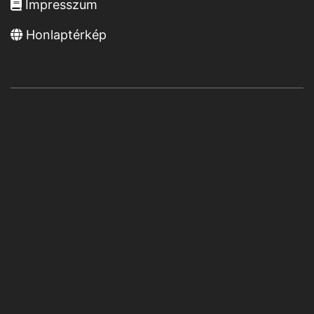
Impresszum
Honlaptérkép