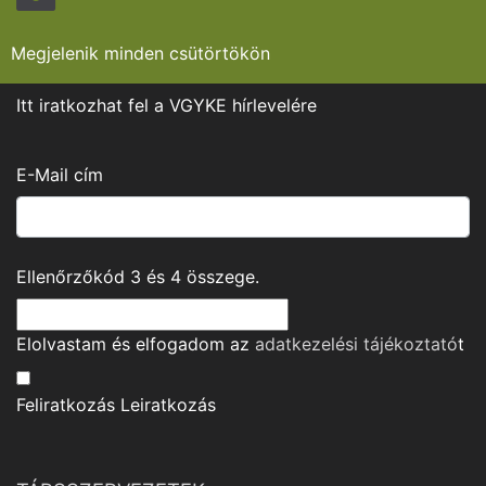
Megjelenik minden csütörtökön
Itt iratkozhat fel a VGYKE hírlevelére
E-Mail cím
Ellenőrzőkód
3
és
4
összege.
Elolvastam és elfogadom az
adatkezelési tájékoztató
t
Feliratkozás
Leiratkozás