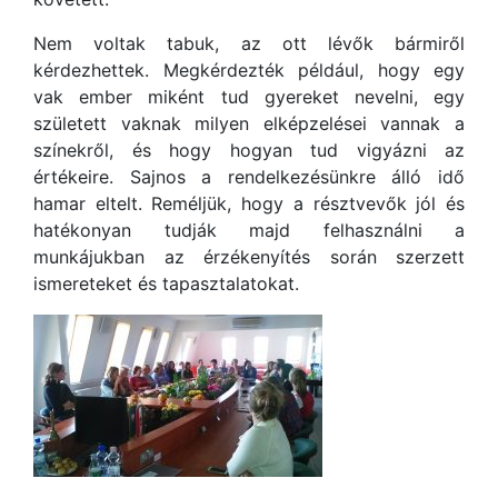
Nem voltak tabuk, az ott lévők bármiről
kérdezhettek. Megkérdezték például, hogy egy
vak ember miként tud gyereket nevelni, egy
született vaknak milyen elképzelései vannak a
színekről, és hogy hogyan tud vigyázni az
értékeire. Sajnos a rendelkezésünkre álló idő
hamar eltelt. Reméljük, hogy a résztvevők jól és
hatékonyan tudják majd felhasználni a
munkájukban az érzékenyítés során szerzett
ismereteket és tapasztalatokat.