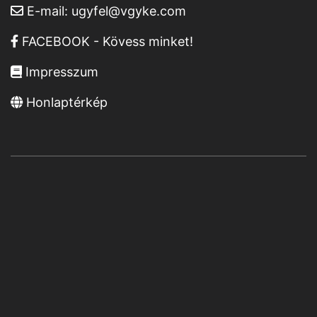
E-mail:
ugyfel@vgyke.com
FACEBOOK - Kövess minket!
Impresszum
Honlaptérkép