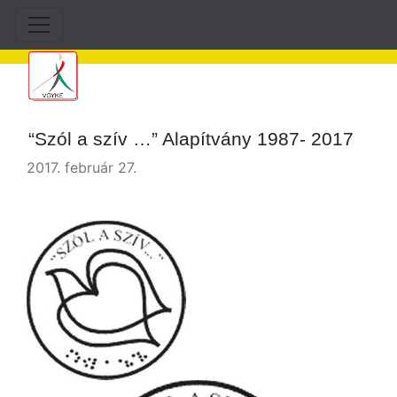
“Szól a szív …” Alapítvány 1987- 2017
2017. február 27.