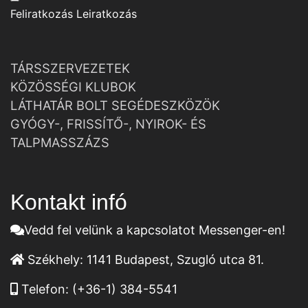
Feliratkozás
Leiratkozás
TÁRSSZERVEZETEK
KÖZÖSSÉGI KLUBOK
LÁTHATÁR BOLT SEGÉDESZKÖZÖK
GYÓGY-, FRISSÍTŐ-, NYIROK- ÉS
TALPMASSZÁZS
Kontakt infó
Vedd fel velünk a kapcsolatot Messenger-en!
Székhely:
1141 Budapest, Szugló utca 81.
Telefon:
(+36-1) 384-5541