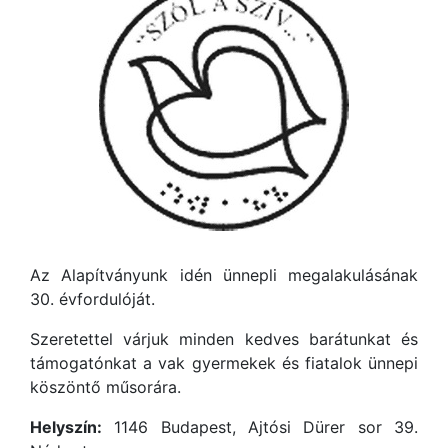
Az Alapítványunk idén ünnepli megalakulásának
30. évfordulóját.
Szeretettel várjuk minden kedves barátunkat és
támogatónkat a vak gyermekek és fiatalok ünnepi
köszöntő műsorára.
Helyszín:
1146 Budapest, Ajtósi Dürer sor 39.