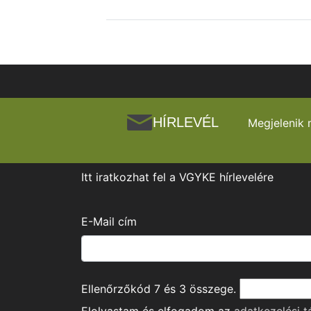
HÍRLEVÉL
Megjelenik 
Itt iratkozhat fel a VGYKE hírlevelére
E-Mail cím
Ellenőrzőkód
7
és
3
összege.