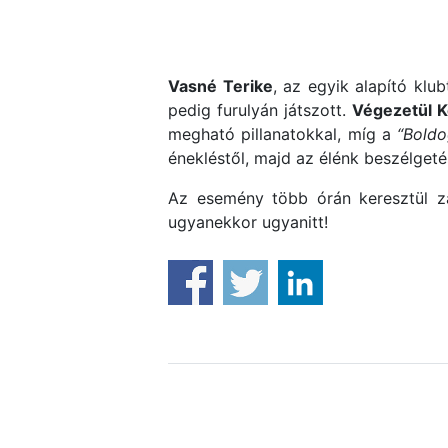
Vasné Terike
, az egyik alapító klu
pedig furulyán játszott.
Végezetül 
megható pillanatokkal, míg a
“Boldo
énekléstől, majd az élénk beszélget
Az esemény több órán keresztül zaj
ugyanekkor ugyanitt!