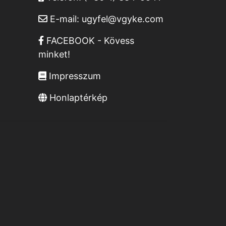
E-mail:
ugyfel@vgyke.com
FACEBOOK - Kövess
minket!
Impresszum
Honlaptérkép