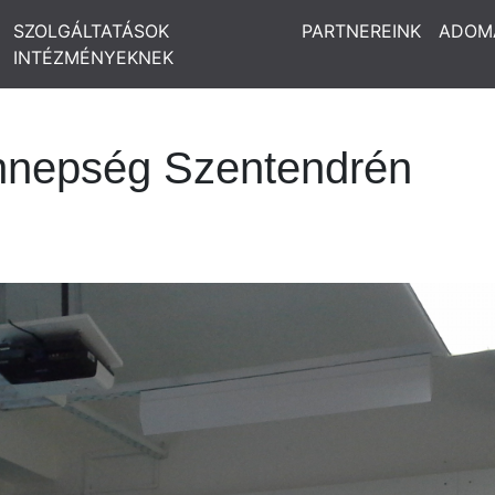
SZOLGÁLTATÁSOK
PARTNEREINK
ADOM
INTÉZMÉNYEKNEK
nnepség Szentendrén