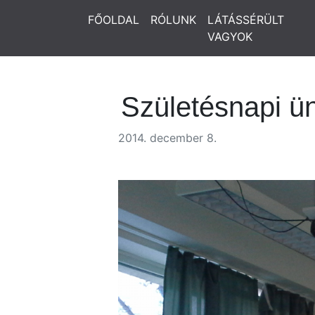
FŐOLDAL
RÓLUNK
LÁTÁSSÉRÜLT
VAGYOK
Születésnapi ü
2014. december 8.