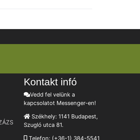
Kontakt infó
Vedd fel velünk a
kapcsolatot Messenger-en!
Székhely:
1141 Budapest,
ZÁZS
Szugló utca 81.
Telefon:
(+36-1) 384-5541