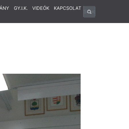
ÁNY
GY.I.K.
VIDEÓK
KAPCSOLAT