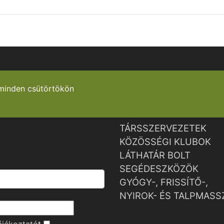
minden csütörtökön
TÁRSSZERVEZETEK
KÖZÖSSÉGI KLUBOK
LÁTHATÁR BOLT
SEGÉDESZKÖZÖK
GYÓGY-, FRISSÍTŐ-,
NYIROK- ÉS TALPMASS