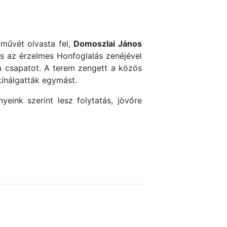
művét olvasta fel,
Domoszlai János
s az érzelmes Honfoglalás zenéjével
 csapatot. A terem zengett a közös
kínálgatták egymást.
eink szerint lesz folytatás, jövőre