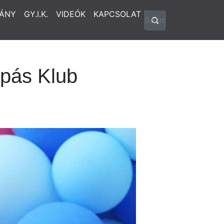
ÁNY
GY.I.K.
VIDEÓK
KAPCSOLAT
mpás Klub