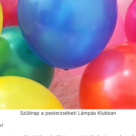
Szülinap a pesterzsébeti Lámpás Klubban
k!