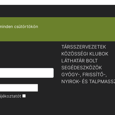
minden csütörtökön
TÁRSSZERVEZETEK
KÖZÖSSÉGI KLUBOK
LÁTHATÁR BOLT
SEGÉDESZKÖZÖK
GYÓGY-, FRISSÍTŐ-,
NYIROK- ÉS TALPMASS
ájékoztató
t