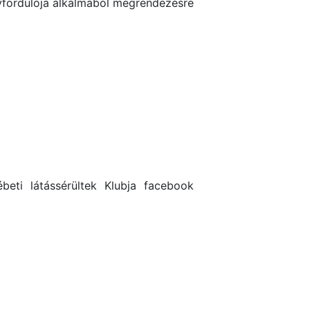
vfordulója alkalmából megrendezésre
beti látássérültek Klubja facebook