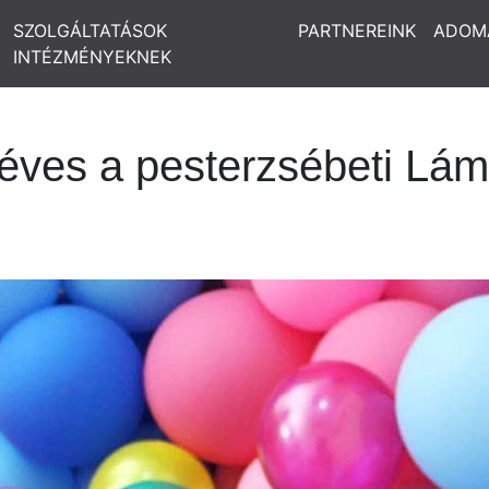
SZOLGÁLTATÁSOK
PARTNEREINK
ADOM
INTÉZMÉNYEKNEK
 éves a pesterzsébeti Lá