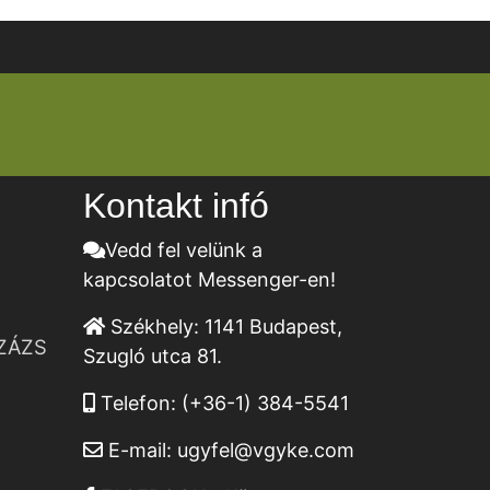
Kontakt infó
Vedd fel velünk a
kapcsolatot Messenger-en!
Székhely:
1141 Budapest,
ZÁZS
Szugló utca 81.
Telefon:
(+36-1) 384-5541
E-mail:
ugyfel@vgyke.com