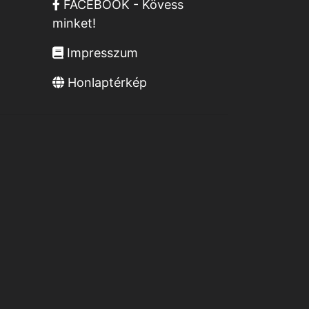
FACEBOOK - Kövess
minket!
Impresszum
Honlaptérkép