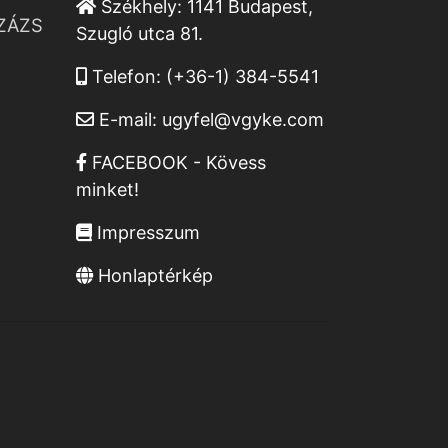
Székhely:
1141 Budapest,
ZÁZS
Szugló utca 81.
Telefon:
(+36-1) 384-5541
E-mail:
ugyfel@vgyke.com
FACEBOOK - Kövess
minket!
Impresszum
Honlaptérkép