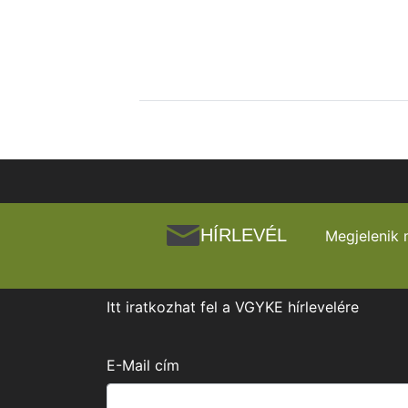
HÍRLEVÉL
Megjelenik 
Itt iratkozhat fel a VGYKE hírlevelére
E-Mail cím