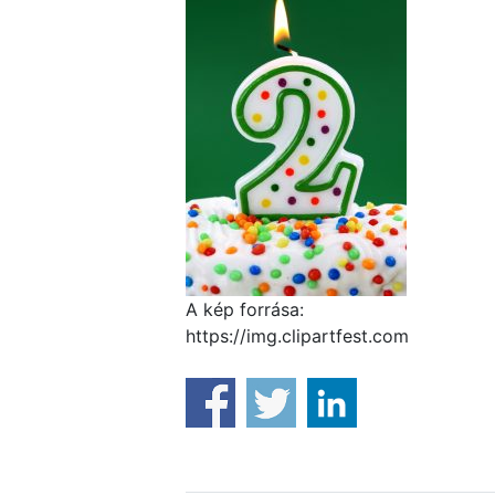
A kép forrása:
https://img.clipartfest.com