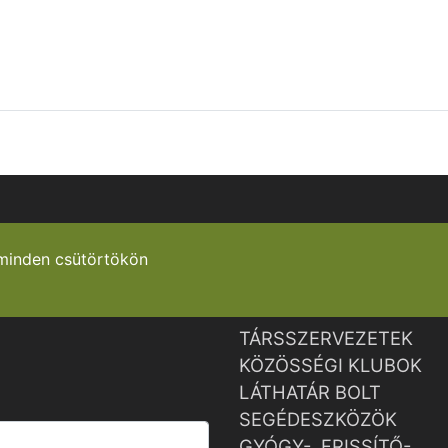
minden csütörtökön
TÁRSSZERVEZETEK
KÖZÖSSÉGI KLUBOK
LÁTHATÁR BOLT
SEGÉDESZKÖZÖK
GYÓGY-, FRISSÍTŐ-,