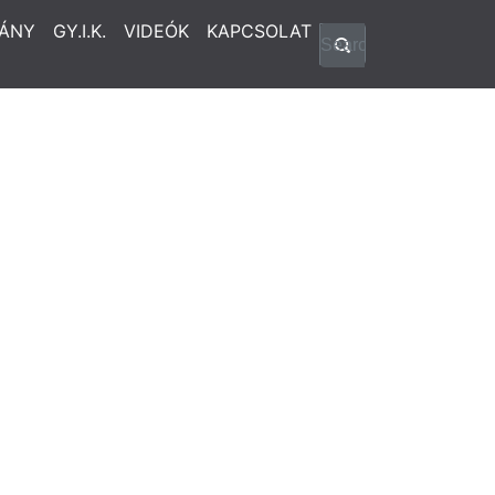
ÁNY
GY.I.K.
VIDEÓK
KAPCSOLAT