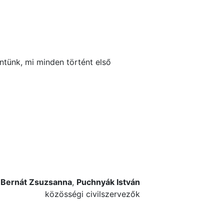
ntünk, mi minden történt első
Bernát Zsuzsanna
,
Puchnyák István
közösségi civilszervezők