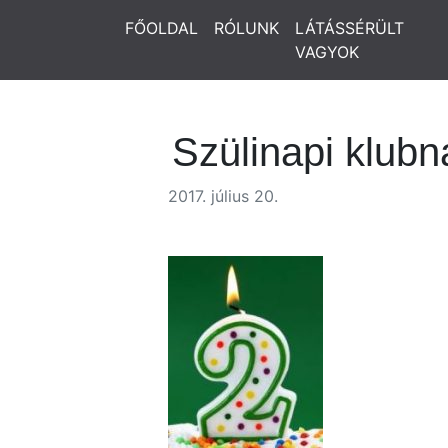
FŐOLDAL
RÓLUNK
LÁTÁSSÉRÜLT
VAGYOK
Szülinapi klubn
2017. július 20.