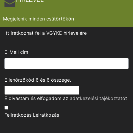
Megjelenik minden csütörtökön
Itt iratkozhat fel a VGYKE hírlevelére
E-Mail cím
Ellenőrzőkód
6
és
6
összege.
Elolvastam és elfogadom az
adatkezelési tájékoztató
t
Feliratkozás
Leiratkozás