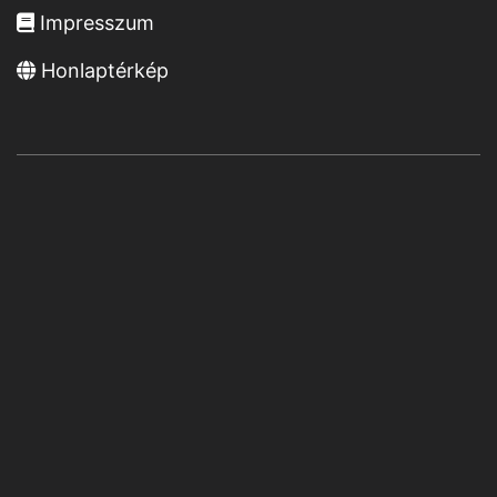
Impresszum
Honlaptérkép