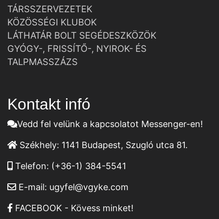
TÁRSSZERVEZETEK
KÖZÖSSÉGI KLUBOK
LÁTHATÁR BOLT SEGÉDESZKÖZÖK
GYÓGY-, FRISSÍTŐ-, NYIROK- ÉS
TALPMASSZÁZS
Kontakt infó
Vedd fel velünk a kapcsolatot Messenger-en!
Székhely:
1141 Budapest, Szugló utca 81.
Telefon:
(+36-1) 384-5541
E-mail:
ugyfel@vgyke.com
FACEBOOK - Kövess minket!