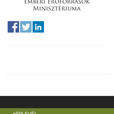
HÍRLEVÉL