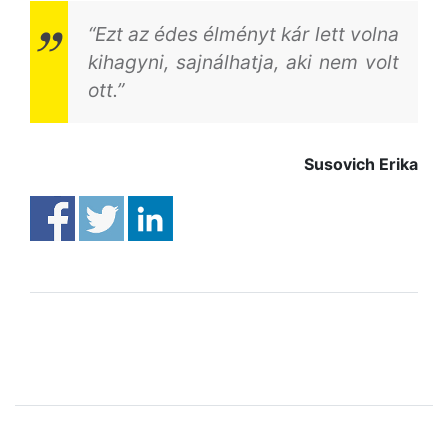
“Ezt az édes élményt kár lett volna
kihagyni, sajnálhatja, aki nem volt
ott.”
Susovich Erika