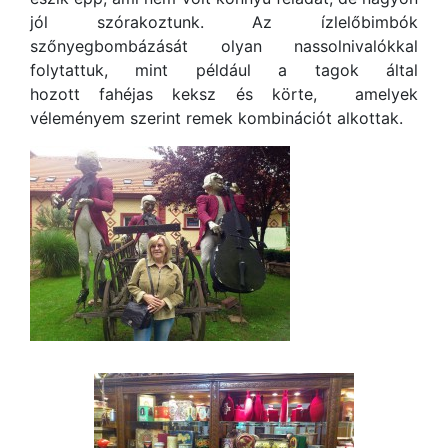
jól szórakoztunk. Az ízlelőbimbók
szőnyegbombázását olyan nassolnivalókkal
folytattuk, mint például a tagok által
hozott fahéjas keksz és körte, amelyek
véleményem szerint remek kombinációt alkottak.