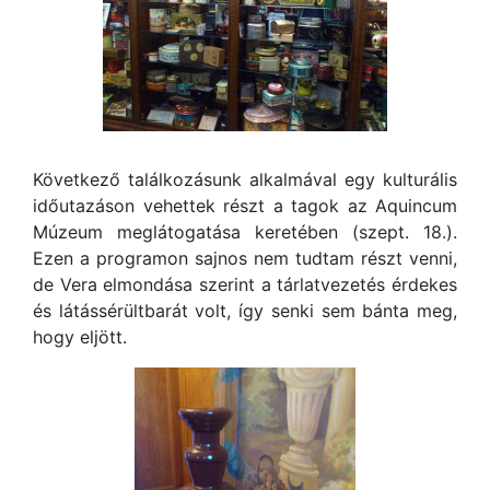
Következő találkozásunk alkalmával egy kulturális
időutazáson vehettek részt a tagok az Aquincum
Múzeum meglátogatása keretében (szept. 18.).
Ezen a programon sajnos nem tudtam részt venni,
de Vera elmondása szerint a tárlatvezetés érdekes
és látássérültbarát volt, így senki sem bánta meg,
hogy eljött.