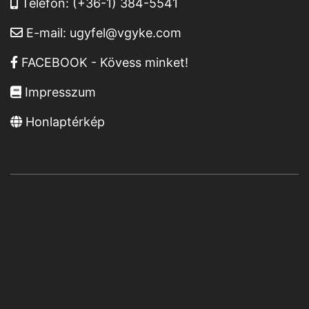
Telefon:
(+36-1) 384-5541
E-mail:
ugyfel@vgyke.com
FACEBOOK - Kövess minket!
Impresszum
Honlaptérkép