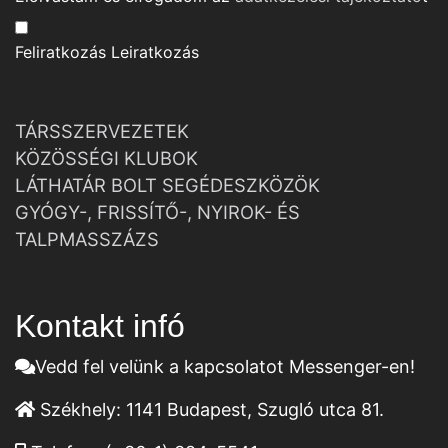
Feliratkozás
Leiratkozás
TÁRSSZERVEZETEK
KÖZÖSSÉGI KLUBOK
LÁTHATÁR BOLT SEGÉDESZKÖZÖK
GYÓGY-, FRISSÍTŐ-, NYIROK- ÉS
TALPMASSZÁZS
Kontakt infó
Vedd fel velünk a kapcsolatot Messenger-en!
Székhely:
1141 Budapest, Szugló utca 81.