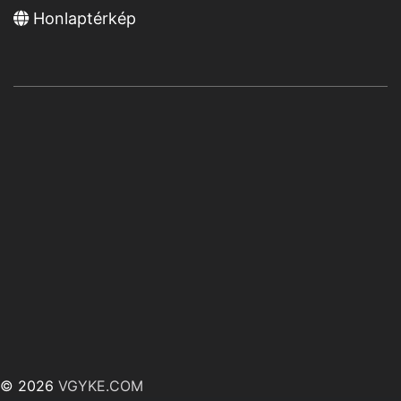
Honlaptérkép
© 2026
VGYKE.COM