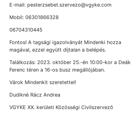
E-mail: pesterzsebet.szervezo@vgyke.com
Mobil: 06301866328
06704310445
Fontos! A tagsági igazolványát Mindenki hozza
magával, ezzel együtt díjtalan a belépés.
Találkozás: 2023. október 25.-én 10:00-kor a Deák
Ferenc téren a 16-os busz megállójában.
Várok Mindenkit szeretettel!
Dudiknè Rácz Andrea
VGYKE XX. kerületi Közösségi Civilszervező