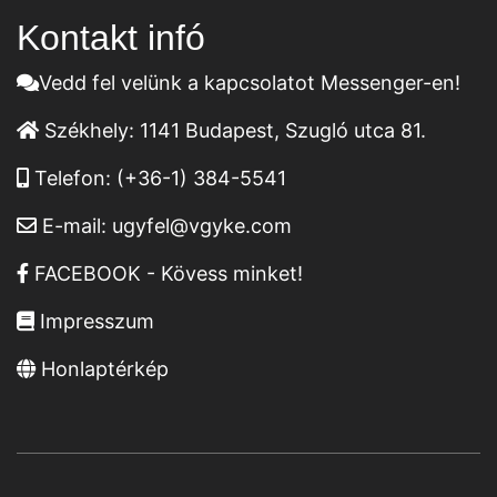
Kontakt infó
Vedd fel velünk a kapcsolatot Messenger-en!
Székhely:
1141 Budapest, Szugló utca 81.
Telefon:
(+36-1) 384-5541
E-mail:
ugyfel@vgyke.com
FACEBOOK - Kövess minket!
Impresszum
Honlaptérkép