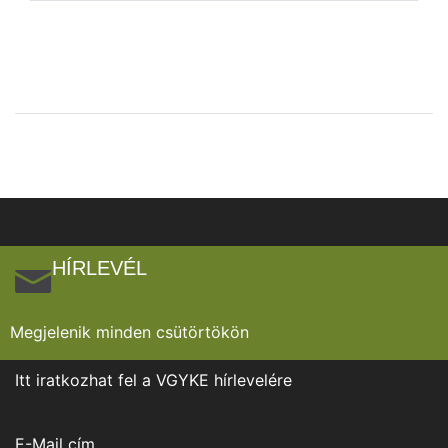
HÍRLEVÉL
Megjelenik minden csütörtökön
Itt iratkozhat fel a VGYKE hírlevelére
E-Mail cím