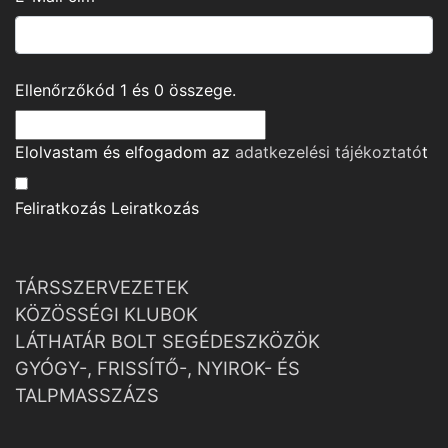
Ellenőrzőkód
1
és
0
összege.
Elolvastam és elfogadom az
adatkezelési tájékoztató
t
Feliratkozás
Leiratkozás
TÁRSSZERVEZETEK
KÖZÖSSÉGI KLUBOK
LÁTHATÁR BOLT SEGÉDESZKÖZÖK
GYÓGY-, FRISSÍTŐ-, NYIROK- ÉS
TALPMASSZÁZS