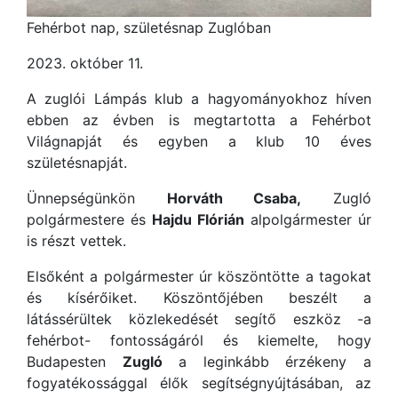
Fehérbot nap, születésnap Zuglóban
2023. október 11.
A zuglói Lámpás klub a hagyományokhoz híven
ebben az évben is megtartotta a Fehérbot
Világnapját és egyben a klub 10 éves
születésnapját.
Ünnepségünkön
Horváth Csaba,
Zugló
polgármestere és
Hajdu Flórián
alpolgármester úr
is részt vettek.
Elsőként a polgármester úr köszöntötte a tagokat
és kísérőiket. Köszöntőjében beszélt a
látássérültek közlekedését segítő eszköz -a
fehérbot- fontosságáról és kiemelte, hogy
Budapesten
Zugló
a leginkább érzékeny a
fogyatékossággal élők segítségnyújtásában, az