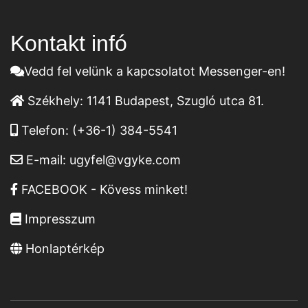
Kontakt infó
Vedd fel velünk a kapcsolatot Messenger-en!
Székhely:
1141 Budapest, Szugló utca 81.
Telefon:
(+36-1) 384-5541
E-mail:
ugyfel@vgyke.com
FACEBOOK - Kövess minket!
Impresszum
Honlaptérkép