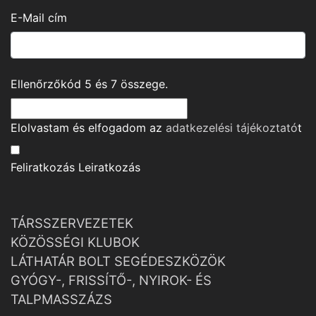
E-Mail cím
Ellenőrzőkód
5
és
7
összege.
Elolvastam és elfogadom az
adatkezelési tájékoztató
t
Feliratkozás
Leiratkozás
TÁRSSZERVEZETEK
KÖZÖSSÉGI KLUBOK
LÁTHATÁR BOLT SEGÉDESZKÖZÖK
GYÓGY-, FRISSÍTŐ-, NYIROK- ÉS
TALPMASSZÁZS