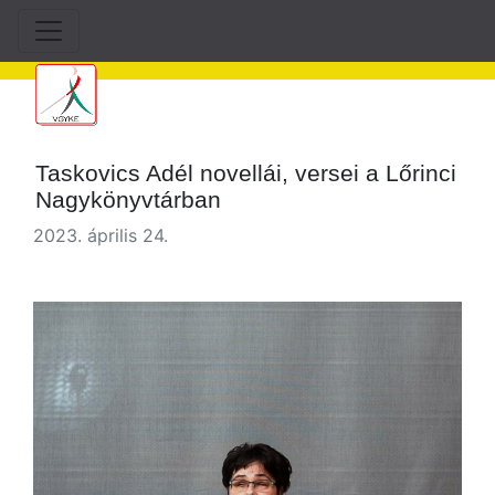
Taskovics Adél novellái, versei a Lőrinci
Nagykönyvtárban
2023. április 24.