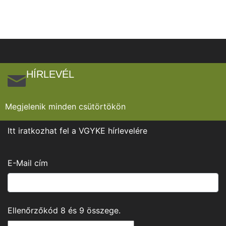
HÍRLEVÉL
Megjelenik minden csütörtökön
Itt iratkozhat fel a VGYKE hírlevelére
E-Mail cím
Ellenőrzőkód
8
és
9
összege.