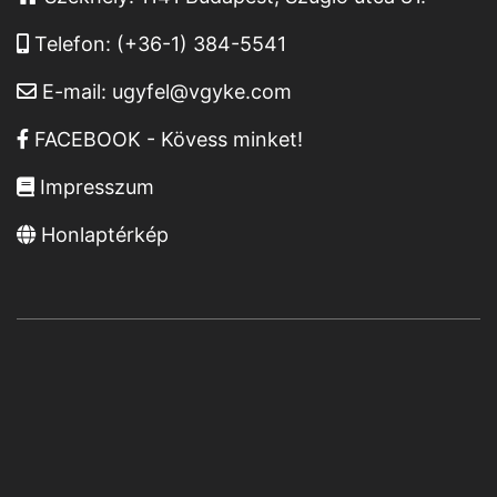
Telefon:
(+36-1) 384-5541
E-mail:
ugyfel@vgyke.com
FACEBOOK - Kövess minket!
Impresszum
Honlaptérkép