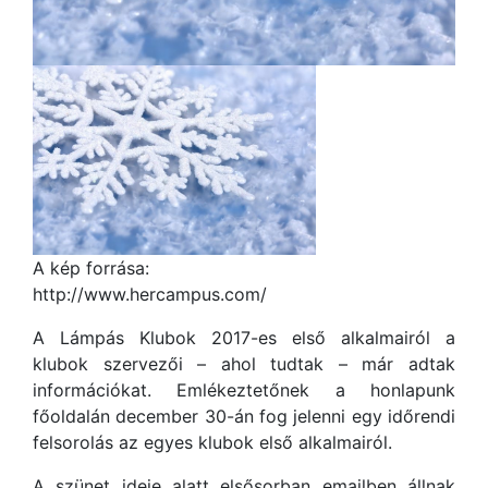
A kép forrása:
http://www.hercampus.com/
A Lámpás Klubok 2017-es első alkalmairól a
klubok szervezői – ahol tudtak – már adtak
információkat. Emlékeztetőnek a honlapunk
főoldalán december 30-án fog jelenni egy időrendi
felsorolás az egyes klubok első alkalmairól.
A szünet ideje alatt elsősorban emailben állnak