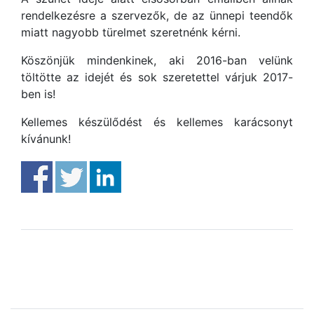
rendelkezésre a szervezők, de az ünnepi teendők
miatt nagyobb türelmet szeretnénk kérni.
Köszönjük mindenkinek, aki 2016-ban velünk
töltötte az idejét és sok szeretettel várjuk 2017-
ben is!
Kellemes készülődést és kellemes karácsonyt
kívánunk!