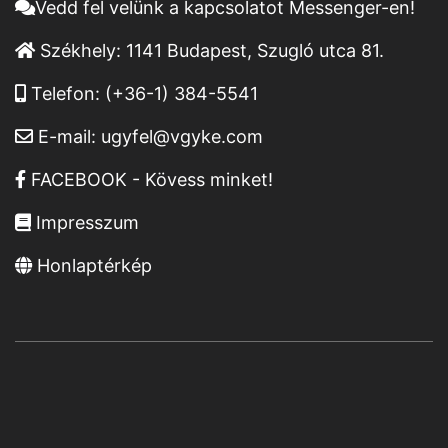
Vedd fel velünk a kapcsolatot Messenger-en!
Székhely:
1141 Budapest, Szugló utca 81.
Telefon:
(+36-1) 384-5541
E-mail:
ugyfel@vgyke.com
FACEBOOK - Kövess minket!
Impresszum
Honlaptérkép