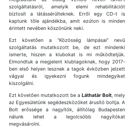
szolgáltatásról, amelyik elemi rehabilitációt
biztosít a látássérülteknek. Erről egy CD-t is
kaptunk tőle ajándékba, amit ezúton is minden
érintett nevében köszönünk neki.
Ezt követően a “Közösség lámpásai” nevű
szolgáltatás mutatkozott be, de ezt mindenki
ismerte, hiszen a klubokat is mi működtetjük.
Elmondtuk a megjelent klubtagoknak, hogy 2017-
ben első helyen lesznek a tagok évközben jelzett
vágyai és igyekezni fogunk mindegyiket
kiszolgálni.
Ezt követően mutatkozott be a
Láthatár Bolt
, mely
az Egyesületünk segédeszközöket árusító boltja. A
Bolt erőssége a nagyítók, állítólag Budapesten
nálunk lehet a legolcsóbb nagyítókat
megvásárolni.