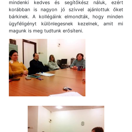
mindenki kedves és segítőkész náluk, ezért
korábban is nagyon jó szívvel ajánlottuk őket
bárkinek. A kollégáink elmondták, hogy minden
ügyféligényt különlegesnek kezelnek, amit mi
magunk is meg tudtunk erősíteni.