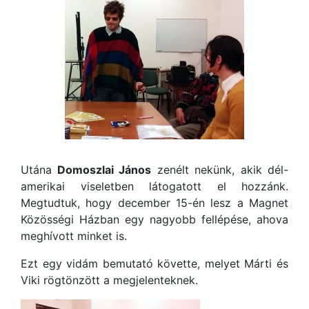
Utána
Domoszlai János
zenélt nekünk, akik dél-
amerikai viseletben látogatott el hozzánk.
Megtudtuk, hogy december 15-én lesz a Magnet
Közösségi Házban egy nagyobb fellépése, ahova
meghívott minket is.
Ezt egy vidám bemutató követte, melyet Márti és
Viki rögtönzött a megjelenteknek.