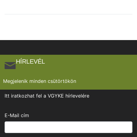
HÍRLEVÉL
Megjelenik minden csütörtökön
Itt iratkozhat fel a VGYKE hírlevelére
E-Mail cím