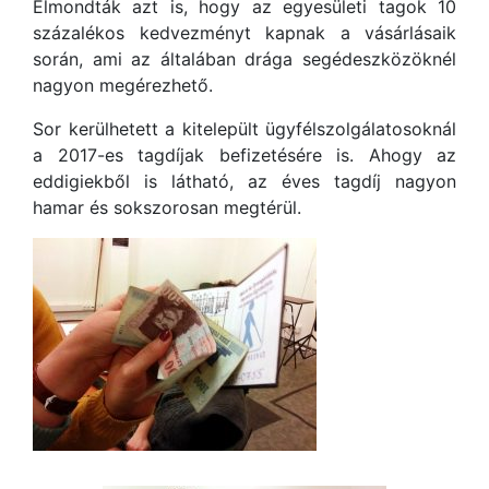
Elmondták azt is, hogy az egyesületi tagok 10
százalékos kedvezményt kapnak a vásárlásaik
során, ami az általában drága segédeszközöknél
nagyon megérezhető.
Sor kerülhetett a kitelepült ügyfélszolgálatosoknál
a 2017-es tagdíjak befizetésére is. Ahogy az
eddigiekből is látható, az éves tagdíj nagyon
hamar és sokszorosan megtérül.