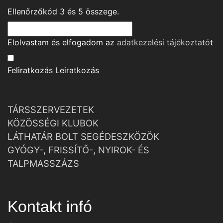
Ellenőrzőkód
3
és
5
összege.
Elolvastam és elfogadom az
adatkezelési tájékoztató
t
Feliratkozás
Leiratkozás
TÁRSSZERVEZETEK
KÖZÖSSÉGI KLUBOK
LÁTHATÁR BOLT SEGÉDESZKÖZÖK
GYÓGY-, FRISSÍTŐ-, NYIROK- ÉS
TALPMASSZÁZS
Kontakt infó