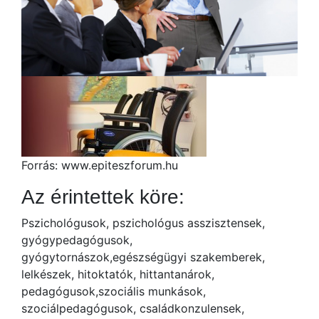
Forrás: www.epiteszforum.hu
Az érintettek köre:
Pszichológusok, pszichológus asszisztensek,
gyógypedagógusok,
gyógytornászok,egészségügyi szakemberek,
lelkészek, hitoktatók, hittantanárok,
pedagógusok,szociális munkások,
szociálpedagógusok, családkonzulensek,