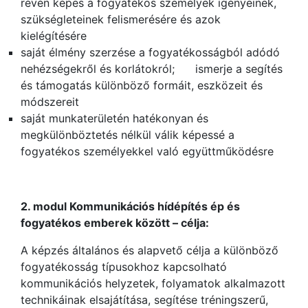
révén képes a fogyatékos személyek igényeinek,
szükségleteinek felismerésére és azok
kielégítésére
saját élmény szerzése a fogyatékosságból adódó
nehézségekről és korlátokról; ismerje a segítés
és támogatás különböző formáit, eszközeit és
módszereit
saját munkaterületén hatékonyan és
megkülönböztetés nélkül válik képessé a
fogyatékos személyekkel való együttműködésre
2. modul Kommunikációs hídépítés ép és
fogyatékos emberek között – célja:
A képzés általános és alapvető célja a különböző
fogyatékosság típusokhoz kapcsolható
kommunikációs helyzetek, folyamatok alkalmazott
technikáinak elsajátítása, segítése tréningszerű,