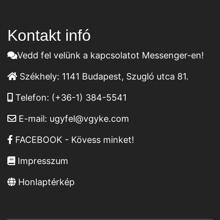
Kontakt infó
Vedd fel velünk a kapcsolatot Messenger-en!
Székhely:
1141 Budapest, Szugló utca 81.
Telefon:
(+36-1) 384-5541
E-mail:
ugyfel@vgyke.com
FACEBOOK - Kövess minket!
Impresszum
Honlaptérkép