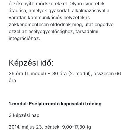
érzékenyítő módszerekkel. Olyan ismeretek
átadása, amelyek gyakorlati alkalmazásával a
váratlan kommunikációs helyzetek is
zökkenőmentesen oldódnak meg, utat engedve
ezzel az esélyegyenlőséghez, társadalmi
integrációhoz.
Képzési idő:
36 óra (1. modul) + 30 óra (2. modul), összesen 66
óra
1.modul: Esélyteremtő kapcsolati tréning
3 képzési nap
2014. május 23. péntek: 9,00-17,30-ig