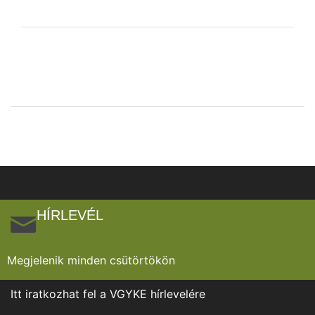
HÍRLEVÉL
Megjelenik minden csütörtökön
Itt iratkozhat fel a VGYKE hírlevelére