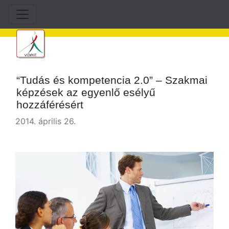
“Tudás és kompetencia 2.0” – Szakmai
képzések az egyenlő esélyű
hozzáférésért
2014. április 26.