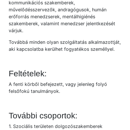
kommunikációs szakemberek,
művelődésszervezők, andragógusok, humán
erőforrás menedzserek, mentálhigiénés
szakemberek, valamint menedzser jelentkezését
várjuk.
Továbbá minden olyan szolgáltatás alkalmazottját,
aki kapcsolatba kerülhet fogyatékos személlyel.
Feltételek:
A fenti körből befejezett, vagy jelenleg folyó
felsőfokú tanulmányok.
További csoportok:
1. Szociális területen dolgozószakemberek