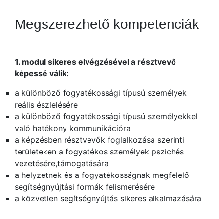
Megszerezhető kompetenciák
1. modul sikeres elvégzésével a résztvevő
képessé válik:
a különböző fogyatékossági típusú személyek
reális észlelésére
a különböző fogyatékossági típusú személyekkel
való hatékony kommunikációra
a képzésben résztvevők foglalkozása szerinti
területeken a fogyatékos személyek pszichés
vezetésére,támogatására
a helyzetnek és a fogyatékosságnak megfelelő
segítségnyújtási formák felismerésére
a közvetlen segítségnyújtás sikeres alkalmazására