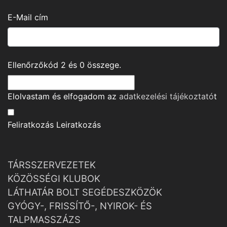
E-Mail cím
Ellenőrzőkód
2
és
0
összege.
Elolvastam és elfogadom az
adatkezelési tájékoztató
t
Feliratkozás
Leiratkozás
TÁRSSZERVEZETEK
KÖZÖSSÉGI KLUBOK
LÁTHATÁR BOLT SEGÉDESZKÖZÖK
GYÓGY-, FRISSÍTŐ-, NYIROK- ÉS
TALPMASSZÁZS