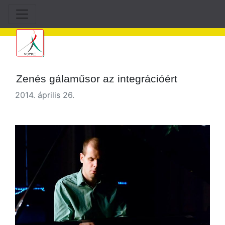
Zenés gálaműsor az integrációért
2014. április 26.