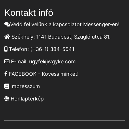
Kontakt infó
Vedd fel velünk a kapcsolatot Messenger-en!
Székhely:
1141 Budapest, Szugló utca 81.
Telefon:
(+36-1) 384-5541
E-mail:
ugyfel@vgyke.com
FACEBOOK - Kövess minket!
Impresszum
Honlaptérkép