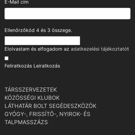
E-Mail cím
Ellenőrzőkód
4
és
3
összege.
Elolvastam és elfogadom az
adatkezelési tájékoztató
t
Feliratkozás
Leiratkozás
TÁRSSZERVEZETEK
KÖZÖSSÉGI KLUBOK
LÁTHATÁR BOLT SEGÉDESZKÖZÖK
GYÓGY-, FRISSÍTŐ-, NYIROK- ÉS
TALPMASSZÁZS