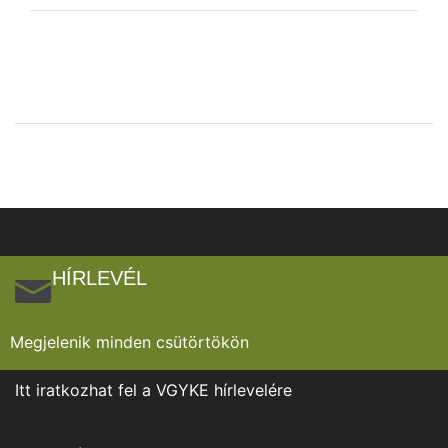
HÍRLEVÉL
Megjelenik minden csütörtökön
Itt iratkozhat fel a VGYKE hírlevelére