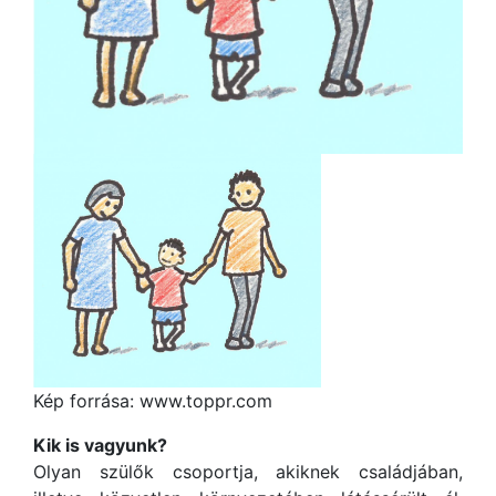
Kép forrása: www.toppr.com
Kik is vagyunk?
Olyan szülők csoportja, akiknek családjában,