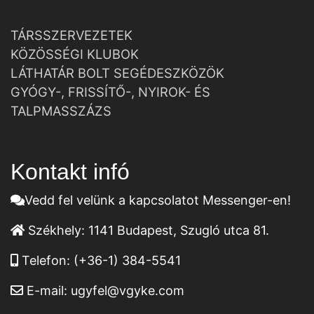
TÁRSSZERVEZETEK
KÖZÖSSÉGI KLUBOK
LÁTHATÁR BOLT SEGÉDESZKÖZÖK
GYÓGY-, FRISSÍTŐ-, NYIROK- ÉS
TALPMASSZÁZS
Kontakt infó
Vedd fel velünk a kapcsolatot Messenger-en!
Székhely:
1141 Budapest, Szugló utca 81.
Telefon:
(+36-1) 384-5541
E-mail:
ugyfel@vgyke.com