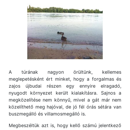
A túrának nagyon örültünk, kellemes
meglepetésként ért minket, hogy a forgalmas és
zajos újbudai részen egy ennyire elragadó,
nyugodt környezet került kialakításra. Sajnos a
megközelítése nem könnyű, mivel a gát már nem
közelíthető meg hajóval, de jó fél órás sétára van
buszmegálló és villamosmegálló is.
Megbeszéltük azt is, hogy kellő számú jelentkező