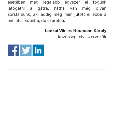
esetében még legalább egyszer el fogunk
látogatni a gátra, hátha van még olyan
sorstársunk, aki eddig még nem jutott el ebbe a
miniatűr Édenbe, de szeretne.
Lenkai Viki
és
Neumann Károly
közösségi civilszervezők