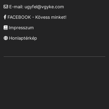
E-mail:
ugyfel@vgyke.com
FACEBOOK - Kövess minket!
Impresszum
Honlaptérkép