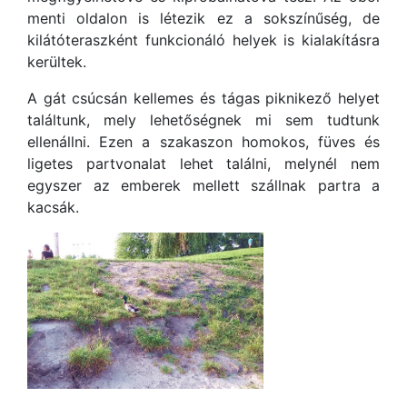
menti oldalon is létezik ez a sokszínűség, de
kilátóteraszként funkcionáló helyek is kialakításra
kerültek.
A gát csúcsán kellemes és tágas piknikező helyet
találtunk, mely lehetőségnek mi sem tudtunk
ellenállni. Ezen a szakaszon homokos, füves és
ligetes partvonalat lehet találni, melynél nem
egyszer az emberek mellett szállnak partra a
kacsák.