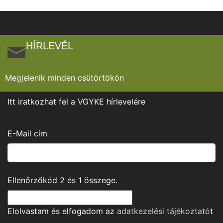
HÍRLEVÉL
Megjelenik minden csütörtökön
Itt iratkozhat fel a VGYKE hírlevelére
E-Mail cím
Ellenőrzőkód
2
és
1
összege.
Elolvastam és elfogadom az
adatkezelési tájékoztató
t