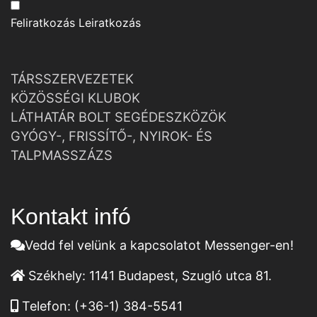
Feliratkozás
Leiratkozás
TÁRSSZERVEZETEK
KÖZÖSSÉGI KLUBOK
LÁTHATÁR BOLT SEGÉDESZKÖZÖK
GYÓGY-, FRISSÍTŐ-, NYIROK- ÉS
TALPMASSZÁZS
Kontakt infó
Vedd fel velünk a kapcsolatot Messenger-en!
Székhely:
1141 Budapest, Szugló utca 81.
Telefon:
(+36-1) 384-5541