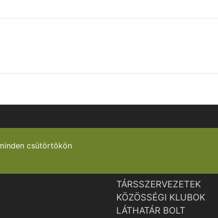
minden csütörtökön
TÁRSSZERVEZETEK
KÖZÖSSÉGI KLUBOK
LÁTHATÁR BOLT