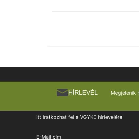
HÍRLEVÉL
Megjelenik 
Itt iratkozhat fel a VGYKE hírlevelére
E-Mail cím