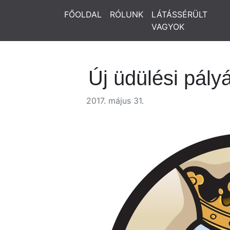
FŐOLDAL
RÓLUNK
LÁTÁSSÉRÜLT
VAGYOK
Új üdülési pály
2017. május 31.