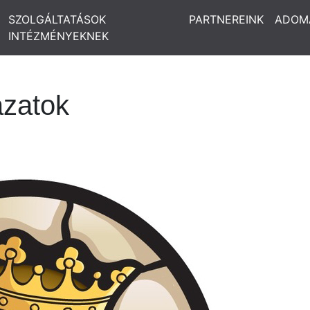
SZOLGÁLTATÁSOK
PARTNEREINK
ADOM
INTÉZMÉNYEKNEK
ázatok