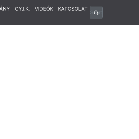
ÁNY
GY.I.K.
VIDEÓK
KAPCSOLAT