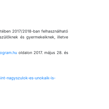
etében 2017/2018-ban felhasználható
zülőknek és gyermekeiknek, illetve
rogram.hu
oldalon 2017. május 28. és
nt-nagyszulok-es-unokaik-is-