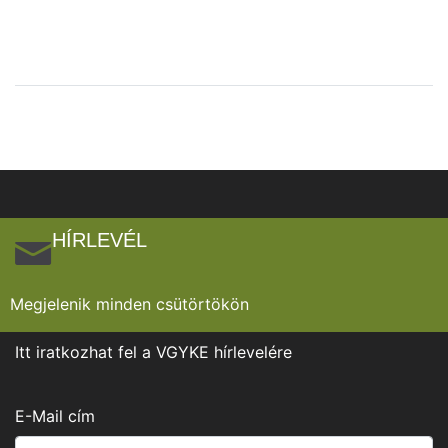
HÍRLEVÉL
Megjelenik minden csütörtökön
Itt iratkozhat fel a VGYKE hírlevelére
E-Mail cím