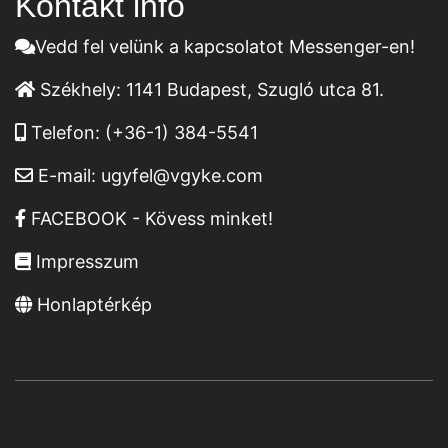
Kontakt infó
Vedd fel velünk a kapcsolatot Messenger-en!
Székhely:
1141 Budapest, Szugló utca 81.
Telefon:
(+36-1) 384-5541
E-mail:
ugyfel@vgyke.com
FACEBOOK - Kövess minket!
Impresszum
Honlaptérkép