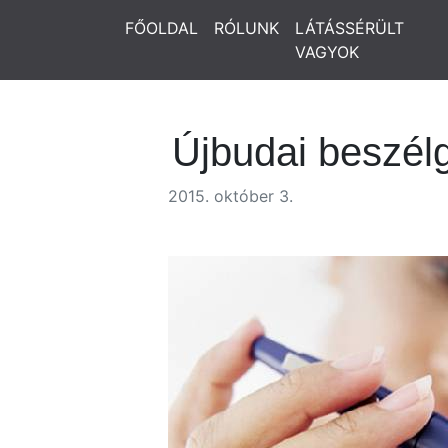
FŐOLDAL
RÓLUNK
LÁTÁSSÉRÜLT
VAGYOK
Újbudai beszél
2015. október 3.