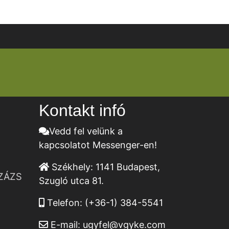
Kontakt infó
Vedd fel velünk a
kapcsolatot Messenger-en!
Székhely:
1141 Budapest,
ZÁZS
Szugló utca 81.
Telefon:
(+36-1) 384-5541
E-mail:
ugyfel@vgyke.com