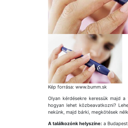
Kép forrása: www.bumm.sk
Olyan kérdésekre keressük majd a v
hogyan lehet közbeavatkozni? Lehe
nekünk, majd bárki, megkötések nélk
A találkozónk helyszíne:
a Budapesti