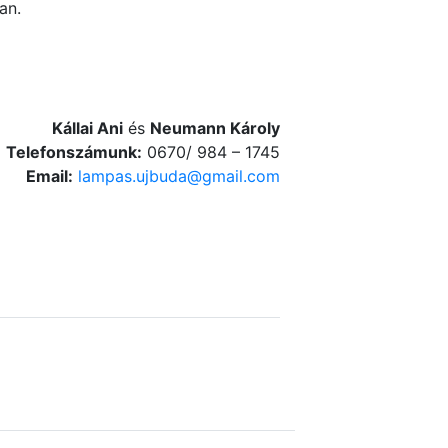
an.
Kállai Ani
és
Neumann Károly
Telefonszámunk:
0670/ 984 – 1745
Email:
lampas.ujbuda@gmail.com