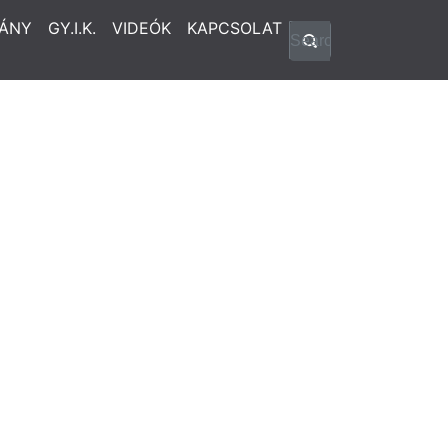
ÁNY
GY.I.K.
VIDEÓK
KAPCSOLAT