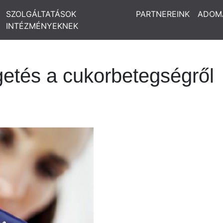
SZOLGÁLTATÁSOK
PARTNEREINK
ADOM
INTÉZMÉNYEKNEK
getés a cukorbetegségről