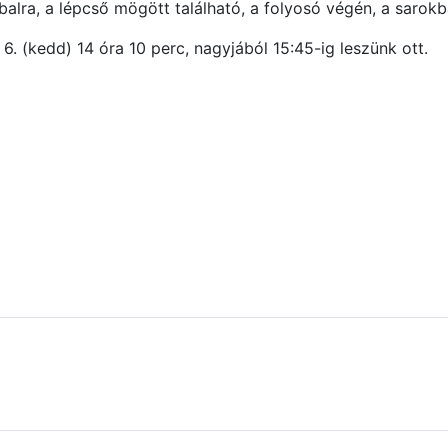
 balra, a lépcső mögött található, a folyosó végén, a sarokb
6. (kedd) 14 óra 10 perc, nagyjából 15:45-ig leszünk ott.