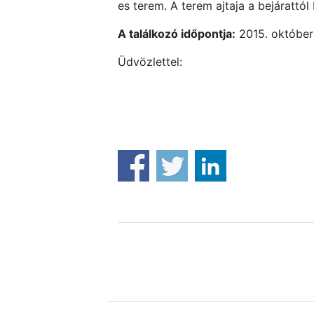
es terem. A terem ajtaja a bejárattól
A találkozó időpontja:
2015. október 
Üdvözlettel: