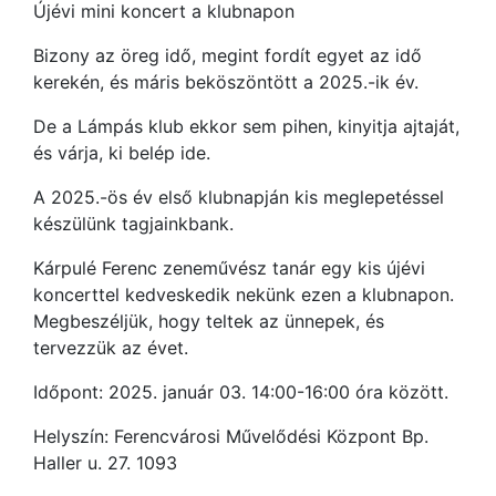
Újévi mini koncert a klubnapon
Bizony az öreg idő, megint fordít egyet az idő
kerekén, és máris beköszöntött a 2025.-ik év.
De a Lámpás klub ekkor sem pihen, kinyitja ajtaját,
és várja, ki belép ide.
A 2025.-ös év első klubnapján kis meglepetéssel
készülünk tagjainkbank.
Kárpulé Ferenc zeneművész tanár egy kis újévi
koncerttel kedveskedik nekünk ezen a klubnapon.
Megbeszéljük, hogy teltek az ünnepek, és
tervezzük az évet.
Időpont: 2025. január 03. 14:00-16:00 óra között.
Helyszín: Ferencvárosi Művelődési Központ Bp.
Haller u. 27. 1093