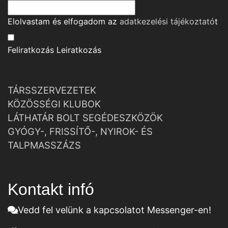
Elolvastam és elfogadom az
adatkezelési tájékoztató
t
Feliratkozás
Leiratkozás
TÁRSSZERVEZETEK
KÖZÖSSÉGI KLUBOK
LÁTHATÁR BOLT SEGÉDESZKÖZÖK
GYÓGY-, FRISSÍTŐ-, NYIROK- ÉS
TALPMASSZÁZS
Kontakt infó
Vedd fel velünk a kapcsolatot Messenger-en!