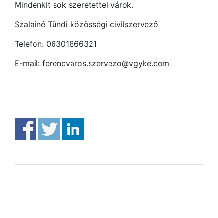
Mindenkit sok szeretettel várok.
Szalainé Tündi közösségi civilszervező
Telefon: 06301866321
E-mail: ferencvaros.szervezo@vgyke.com