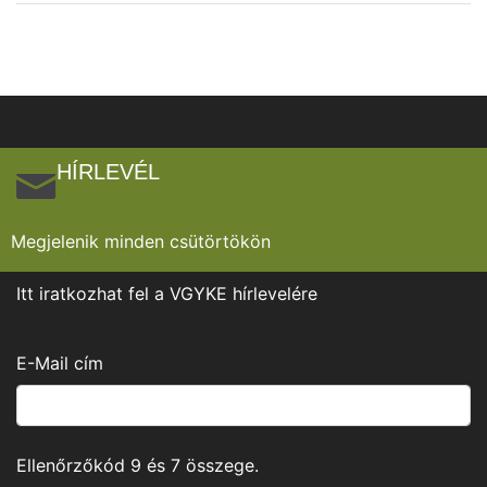
HÍRLEVÉL
Megjelenik minden csütörtökön
Itt iratkozhat fel a VGYKE hírlevelére
E-Mail cím
Ellenőrzőkód
9
és
7
összege.