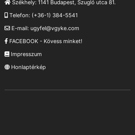
Székhely:
1141 Budapest, Szugló utca 81.
Telefon:
(+36-1) 384-5541
E-mail:
ugyfel@vgyke.com
FACEBOOK - Kövess minket!
Impresszum
Honlaptérkép