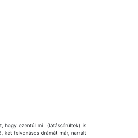
, hogy ezentúl mi (látássérültek) is
, két felvonásos drámát már, narrált