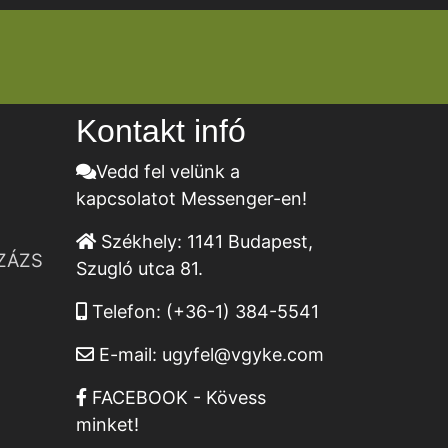
Kontakt infó
Vedd fel velünk a
kapcsolatot Messenger-en!
Székhely:
1141 Budapest,
ZÁZS
Szugló utca 81.
Telefon:
(+36-1) 384-5541
E-mail:
ugyfel@vgyke.com
FACEBOOK - Kövess
minket!