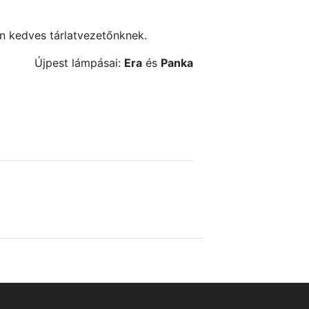
n kedves tárlatvezetőnknek.
Újpest lámpásai:
Era
és
Panka