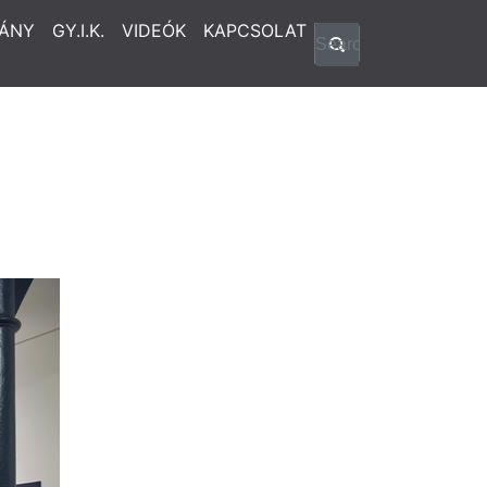
ÁNY
GY.I.K.
VIDEÓK
KAPCSOLAT