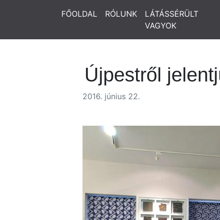
FŐOLDAL
RÓLUNK
LÁTÁSSÉRÜLT
VAGYOK
Újpestről jelent
2016. június 22.