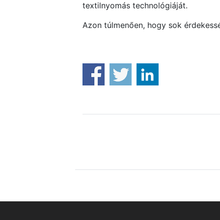
textilnyomás technológiáját.
Azon túlmenően, hogy sok érdekessé