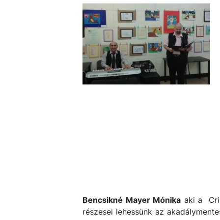
Bencsikné Mayer Mónika
aki a Cri
részesei lehessünk az akadálymentes