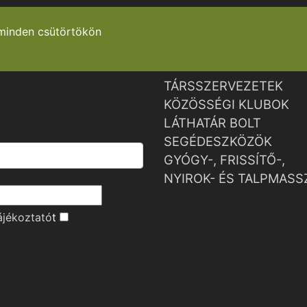
minden csütörtökön
TÁRSSZERVEZETEK
KÖZÖSSÉGI KLUBOK
LÁTHATÁR BOLT
SEGÉDESZKÖZÖK
GYÓGY-, FRISSÍTŐ-,
NYIROK- ÉS TALPMASS
ájékoztató
t