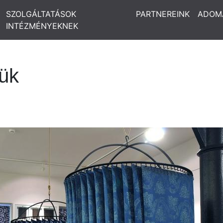
SZOLGÁLTATÁSOK
PARTNEREINK
ADOM
INTÉZMÉNYEKNEK
jük