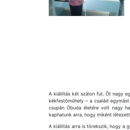
A kiállítás két szálon fut. Öt nagy
kékfestőműhely – a család egymást k
csupán Óbuda életére volt nagy ha
kaphatunk arra, hogy miként létezett
A kiállítás arra is törekszik, hogy 