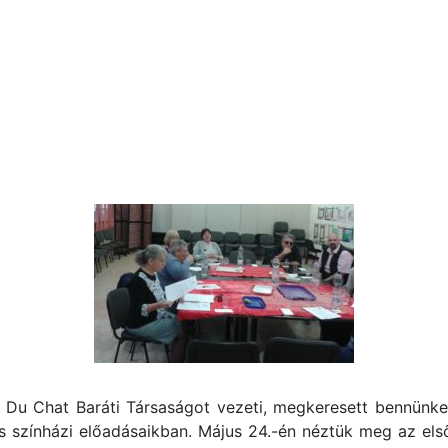
 Du Chat Baráti Társaságot vezeti, megkeresett bennünket
 színházi előadásaikban. Május 24.-én néztük meg az első