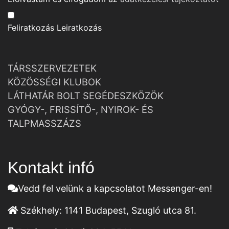
Feliratkozás
Leiratkozás
TÁRSSZERVEZETEK
KÖZÖSSÉGI KLUBOK
LÁTHATÁR BOLT SEGÉDESZKÖZÖK
GYÓGY-, FRISSÍTŐ-, NYIROK- ÉS
TALPMASSZÁZS
Kontakt infó
Vedd fel velünk a kapcsolatot Messenger-en!
Székhely:
1141 Budapest, Szugló utca 81.