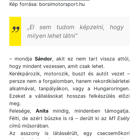
Kép forrása: borsimotorsport.hu
„El sem tudom képzelni, hogy
milyen lehet látni”
– mondja
Sándor
, akit ez nem tart vissza attól,
hogy mindent vezessen, amit csak lehet.
Kerékpározik, motorozik, buszt és autót vezet –
persze nem a forgalomban, hanem rekordkísérletei
alkalmával, tanpályákon, vagy a Hungaroringen.
Ezeket a vállalásokat hosszas felkészülés előzi
meg.
Felesége,
Anita
mindig, mindenben támogatja.
Félti, de azért büszke is rá – derült ki az
M1 Esély
című műsorában.
Az asszony is látássérült, egy csecsemőkori