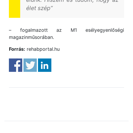
élet szép”
– fogalmazott az M1 esélyegyenlőségi
magazinműsorában.
Forrás:
rehabportal.hu