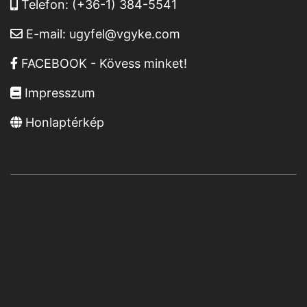
Telefon:
(+36-1) 384-5541
E-mail:
ugyfel@vgyke.com
FACEBOOK - Kövess minket!
Impresszum
Honlaptérkép