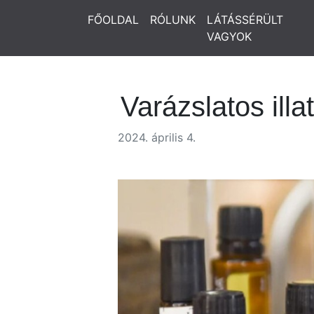
FŐOLDAL
RÓLUNK
LÁTÁSSÉRÜLT
VAGYOK
Varázslatos ill
2024. április 4.