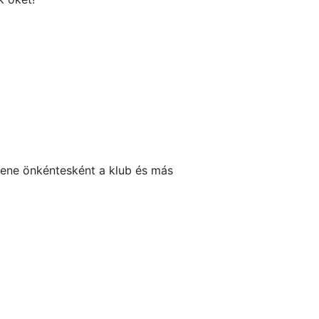
ítene önkéntesként a klub és más