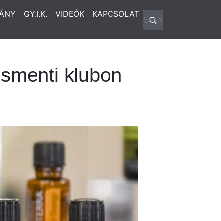
ÁNY
GY.I.K.
VIDEÓK
KAPCSOLAT
osmenti klubon