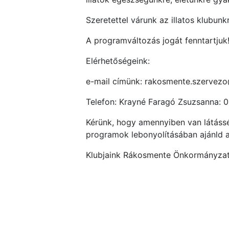
Szeretettel várunk az illatos klubunk
A programváltozás jogát fenntartjuk!
Elérhetőségeink:
e-mail címünk: rakosmente.szerve
Telefon: Krayné Faragó Zsuzsanna: 
Kérünk, hogy amennyiben van látássér
programok lebonyolításában ajánld 
Klubjaink Rákosmente Önkormányzat