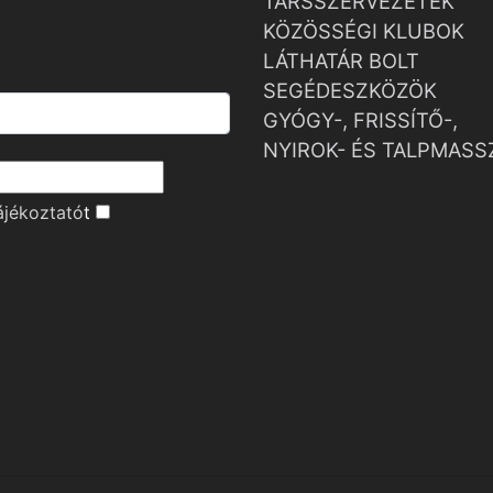
TÁRSSZERVEZETEK
KÖZÖSSÉGI KLUBOK
LÁTHATÁR BOLT
SEGÉDESZKÖZÖK
GYÓGY-, FRISSÍTŐ-,
NYIROK- ÉS TALPMASS
ájékoztató
t