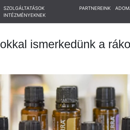
SZOLGÁLTATÁSOK
PARTNEREINK
ADOM
INTÉZMÉNYEKNEK
atokkal ismerkedünk a rák