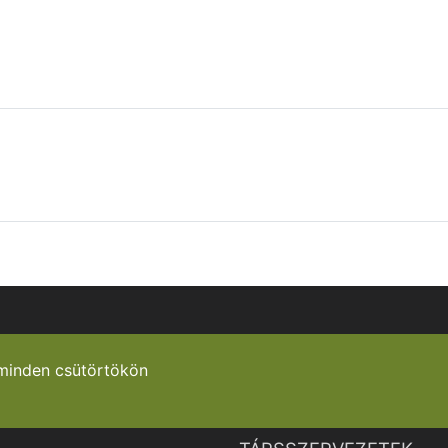
minden csütörtökön