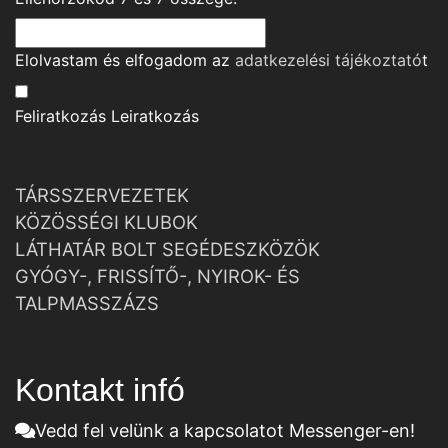
Elolvastam és elfogadom az
adatkezelési tájékoztató
t
Feliratkozás
Leiratkozás
TÁRSSZERVEZETEK
KÖZÖSSÉGI KLUBOK
LÁTHATÁR BOLT SEGÉDESZKÖZÖK
GYÓGY-, FRISSÍTŐ-, NYIROK- ÉS
TALPMASSZÁZS
Kontakt infó
Vedd fel velünk a kapcsolatot Messenger-en!