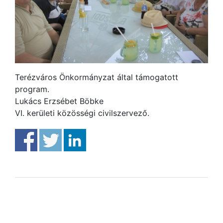
Terézváros Önkormányzat által támogatott
program.
Lukács Erzsébet Böbke
VI. kerületi közösségi civilszervező.