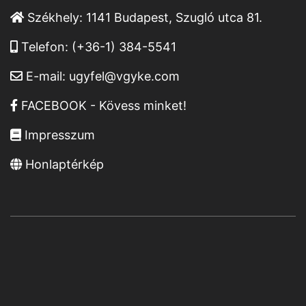
Székhely:
1141 Budapest, Szugló utca 81.
Telefon:
(+36-1) 384-5541
E-mail:
ugyfel@vgyke.com
FACEBOOK - Kövess minket!
Impresszum
Honlaptérkép