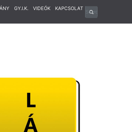
ÁNY
GY.I.K.
VIDEÓK
KAPCSOLAT