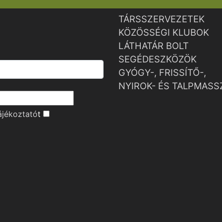
TÁRSSZERVEZETEK
KÖZÖSSÉGI KLUBOK
LÁTHATÁR BOLT
SEGÉDESZKÖZÖK
GYÓGY-, FRISSÍTŐ-,
NYIROK- ÉS TALPMASS
ájékoztató
t