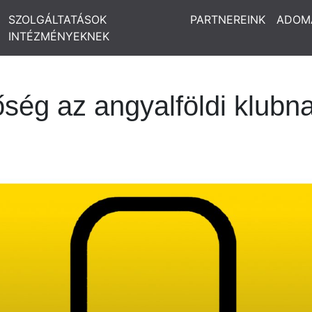
SZOLGÁLTATÁSOK
PARTNEREINK
ADOM
INTÉZMÉNYEKNEK
őség az angyalföldi klubn