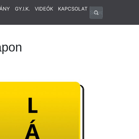
ÁNY
GY.I.K.
VIDEÓK
KAPCSOLAT
apon