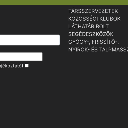
TÁRSSZERVEZETEK
KÖZÖSSÉGI KLUBOK
LÁTHATÁR BOLT
SEGÉDESZKÖZÖK
GYÓGY-, FRISSÍTŐ-,
NYIROK- ÉS TALPMASS
ájékoztató
t