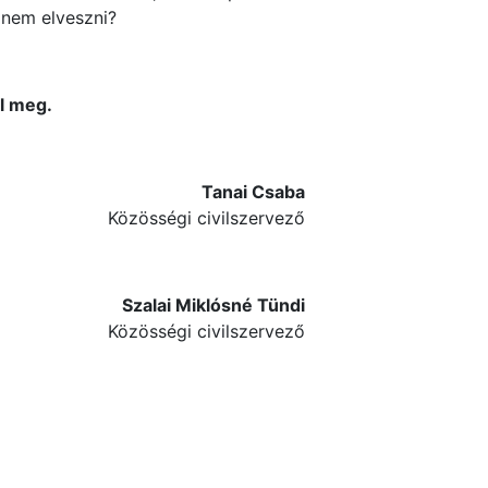
 nem elveszni?
l meg.
Tanai Csaba
Közösségi civilszervező
Szalai Miklósné Tündi
Közösségi civilszervező