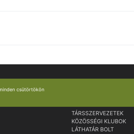
minden csütörtökön
TÁRSSZERVEZETEK
KÖZÖSSÉGI KLUBOK
LÁTHATÁR BOLT