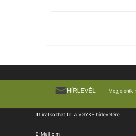
HÍRLEVÉL
Megjelenik 
Itt iratkozhat fel a VGYKE hírlevelére
E-Mail cím