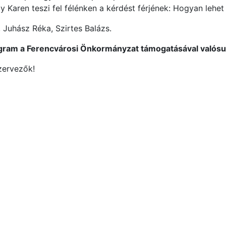
 Karen teszi fel félénken a kérdést férjének: Hogyan lehet
 Juhász Réka, Szirtes Balázs.
gram a Ferencvárosi Önkormányzat támogatásával valósu
zervezők!