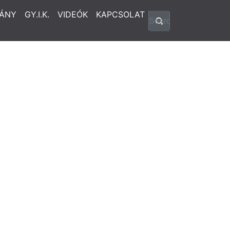
ÁNY
GY.I.K.
VIDEÓK
KAPCSOLAT