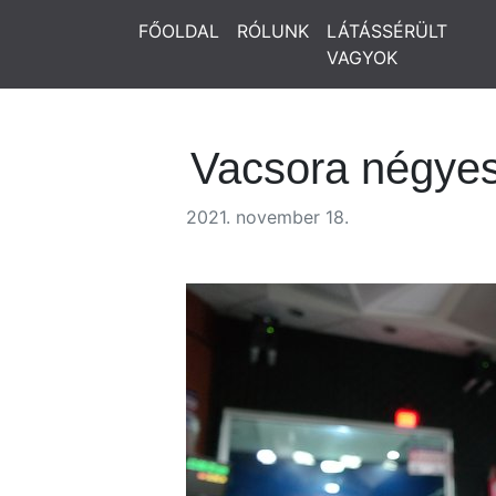
FŐOLDAL
RÓLUNK
LÁTÁSSÉRÜLT
VAGYOK
Vacsora négye
2021. november 18.