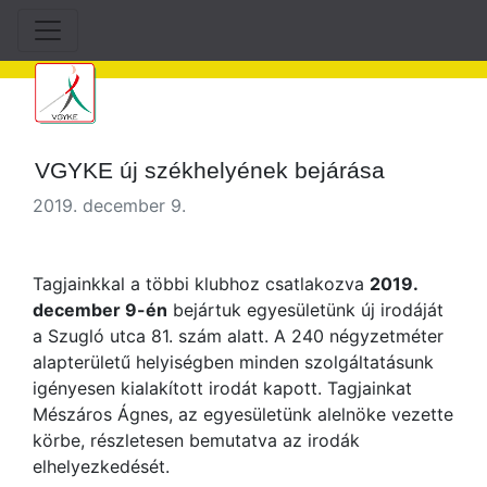
VGYKE új székhelyének bejárása
2019. december 9.
Tagjainkkal a többi klubhoz csatlakozva
2019.
december 9-én
bejártuk egyesületünk új irodáját
a Szugló utca 81. szám alatt. A 240 négyzetméter
alapterületű helyiségben minden szolgáltatásunk
igényesen kialakított irodát kapott. Tagjainkat
Mészáros Ágnes, az egyesületünk alelnöke vezette
körbe, részletesen bemutatva az irodák
elhelyezkedését.