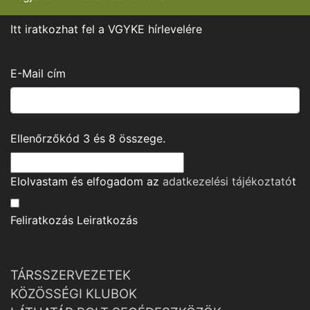
Itt iratkozhat fel a VGYKE hírlevelére
E-Mail cím
Ellenőrzőkód
3
és
8
összege.
Elolvastam és elfogadom az
adatkezelési tájékoztató
t
Feliratkozás
Leiratkozás
TÁRSSZERVEZETEK
KÖZÖSSÉGI KLUBOK