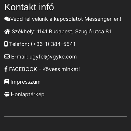
Kontakt infó
Vedd fel velünk a kapcsolatot Messenger-en!
Székhely:
1141 Budapest, Szugló utca 81.
Telefon:
(+36-1) 384-5541
E-mail:
ugyfel@vgyke.com
FACEBOOK - Kövess minket!
Impresszum
Honlaptérkép