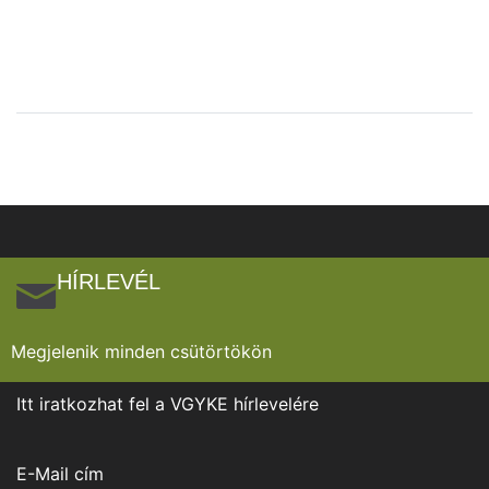
HÍRLEVÉL
Megjelenik minden csütörtökön
Itt iratkozhat fel a VGYKE hírlevelére
E-Mail cím