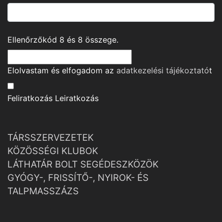
Ellenőrzőkód
8
és
8
összege.
Elolvastam és elfogadom az
adatkezelési tájékoztató
t
Feliratkozás
Leiratkozás
TÁRSSZERVEZETEK
KÖZÖSSÉGI KLUBOK
LÁTHATÁR BOLT SEGÉDESZKÖZÖK
GYÓGY-, FRISSÍTŐ-, NYIROK- ÉS
TALPMASSZÁZS