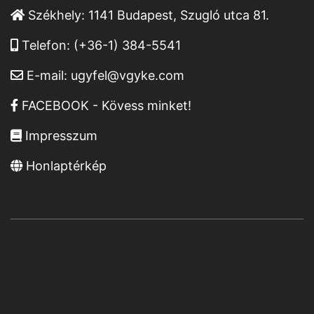
Székhely:
1141 Budapest, Szugló utca 81.
Telefon:
(+36-1) 384-5541
E-mail:
ugyfel@vgyke.com
FACEBOOK - Kövess minket!
Impresszum
Honlaptérkép