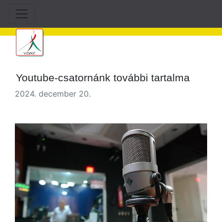
Youtube-csatornánk további tartalma
2024. december 20.