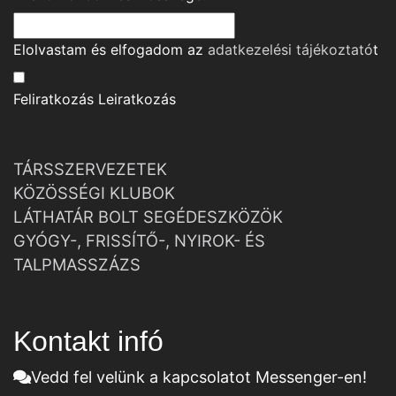
Elolvastam és elfogadom az
adatkezelési tájékoztató
t
Feliratkozás
Leiratkozás
TÁRSSZERVEZETEK
KÖZÖSSÉGI KLUBOK
LÁTHATÁR BOLT SEGÉDESZKÖZÖK
GYÓGY-, FRISSÍTŐ-, NYIROK- ÉS
TALPMASSZÁZS
Kontakt infó
Vedd fel velünk a kapcsolatot Messenger-en!