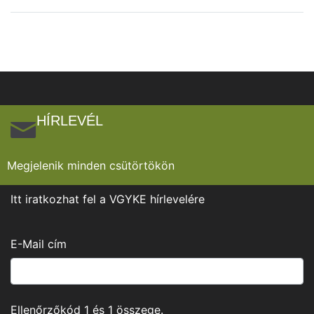
HÍRLEVÉL
Megjelenik minden csütörtökön
Itt iratkozhat fel a VGYKE hírlevelére
E-Mail cím
Ellenőrzőkód
1
és
1
összege.