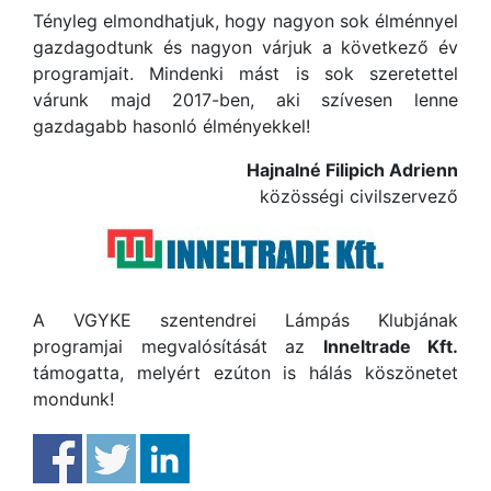
Tényleg elmondhatjuk, hogy nagyon sok élménnyel
gazdagodtunk és nagyon várjuk a következő év
programjait. Mindenki mást is sok szeretettel
várunk majd 2017-ben, aki szívesen lenne
gazdagabb hasonló élményekkel!
Hajnalné Filipich Adrienn
közösségi civilszervező
A VGYKE szentendrei Lámpás Klubjának
programjai megvalósítását az
Inneltrade Kft.
támogatta, melyért ezúton is hálás köszönetet
mondunk!