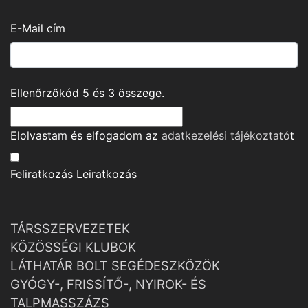
E-Mail cím
Ellenőrzőkód
5
és
3
összege.
Elolvastam és elfogadom az
adatkezelési tájékoztató
t
Feliratkozás
Leiratkozás
TÁRSSZERVEZETEK
KÖZÖSSÉGI KLUBOK
LÁTHATÁR BOLT SEGÉDESZKÖZÖK
GYÓGY-, FRISSÍTŐ-, NYIROK- ÉS
TALPMASSZÁZS