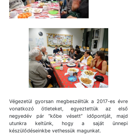
Végezetül gyorsan megbeszéltük a 2017-es évre
vonatkozó ötleteket, egyeztettük az első
negyedév pár “kőbe vésett” időpontját, majd
utunkra keltünk, hogy a saját ünnepi
készülődéseinkbe vethessük magunkat.