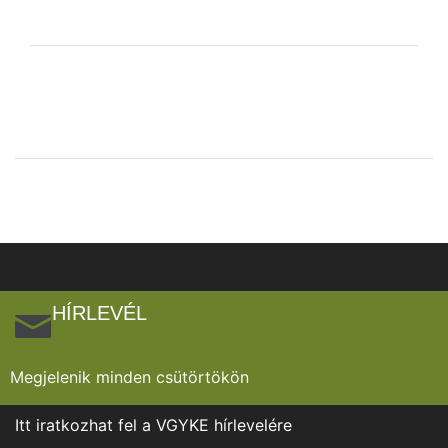
HÍRLEVÉL
Megjelenik minden csütörtökön
Itt iratkozhat fel a VGYKE hírlevelére