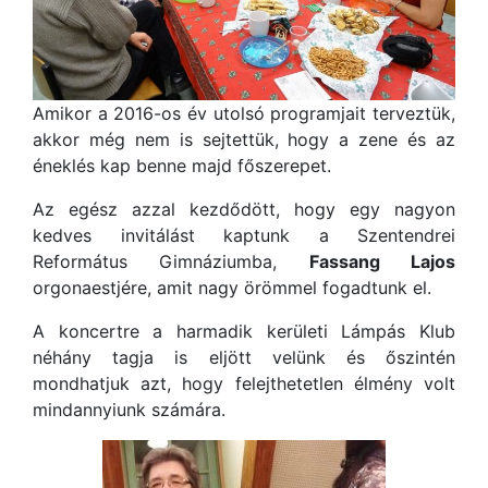
Amikor a 2016-os év utolsó programjait terveztük,
akkor még nem is sejtettük, hogy a zene és az
éneklés kap benne majd főszerepet.
Az egész azzal kezdődött, hogy egy nagyon
kedves invitálást kaptunk a Szentendrei
Református Gimnáziumba,
Fassang Lajos
orgonaestjére, amit nagy örömmel fogadtunk el.
A koncertre a harmadik kerületi Lámpás Klub
néhány tagja is eljött velünk és őszintén
mondhatjuk azt, hogy felejthetetlen élmény volt
mindannyiunk számára.