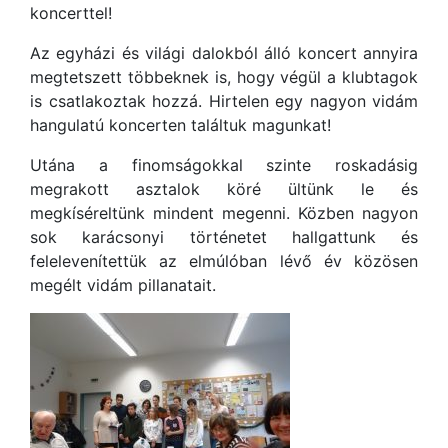
koncerttel!
Az egyházi és világi dalokból álló koncert annyira
megtetszett többeknek is, hogy végül a klubtagok
is csatlakoztak hozzá. Hirtelen egy nagyon vidám
hangulatú koncerten találtuk magunkat!
Utána a finomságokkal szinte roskadásig
megrakott asztalok köré ültünk le és
megkíséreltünk mindent megenni. Közben nagyon
sok karácsonyi történetet hallgattunk és
felelevenítettük az elmúlóban lévő év közösen
megélt vidám pillanatait.