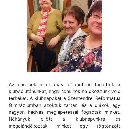
Az ünnepek miatt más időpontban tartottuk a
klubdélutánunkat, hogy senkinek ne okozzunk vele
terheket. A klubnapokat a Szentendrei Református
Gimnáziumban szoktuk tartani és a diákok egy
nagyon kedves meglepetéssel fogadtak minket.
Néhányuk eljött a klubnapunkra és
megajándékoztak minket egy rögtönzött