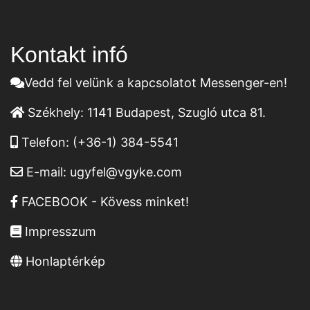
Kontakt infó
Vedd fel velünk a kapcsolatot Messenger-en!
Székhely:
1141 Budapest, Szugló utca 81.
Telefon:
(+36-1) 384-5541
E-mail:
ugyfel@vgyke.com
FACEBOOK - Kövess minket!
Impresszum
Honlaptérkép