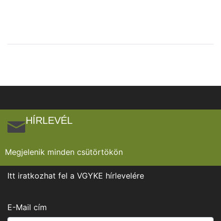
HÍRLEVÉL
Megjelenik minden csütörtökön
Itt iratkozhat fel a VGYKE hírlevelére
E-Mail cím