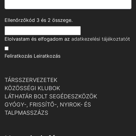
Ellenőrzőkód
3
és
2
összege.
Elolvastam és elfogadom az
adatkezelési tájékoztató
t
Feliratkozás
Leiratkozás
TÁRSSZERVEZETEK
KÖZÖSSÉGI KLUBOK
LÁTHATÁR BOLT SEGÉDESZKÖZÖK
GYÓGY-, FRISSÍTŐ-, NYIROK- ÉS
TALPMASSZÁZS