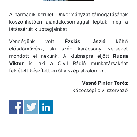
A harmadik kerületi Önkormányzat támogatásának
köszönhetően ajándékcsomaggal leptük meg a
látássérült klubtagjainkat.
Vendégünk volt
Ézsiás László
költő
előadóművész, aki szép karácsonyi verseket
mondott el nekünk. A klubnapra eljött
Ruzsa
Viktor
is, aki a Civil Rádió munkatársaként
felvételt készített erről a szép alkalomról.
Vasné Pintér Teréz
közösségi civilszervező