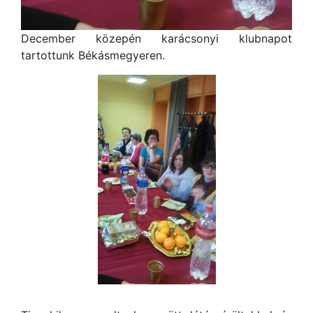
December közepén karácsonyi klubnapot
tartottunk Békásmegyeren.