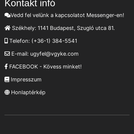
Kontakt infó
Vedd fel velünk a kapcsolatot Messenger-en!
Székhely:
1141 Budapest, Szugló utca 81.
Telefon:
(+36-1) 384-5541
E-mail:
ugyfel@vgyke.com
FACEBOOK - Kövess minket!
Impresszum
Honlaptérkép