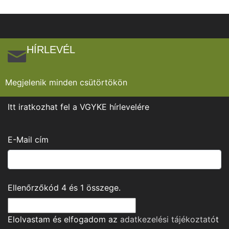
HÍRLEVÉL
Megjelenik minden csütörtökön
Itt iratkozhat fel a VGYKE hírlevelére
E-Mail cím
Ellenőrzőkód
4
és
1
összege.
Elolvastam és elfogadom az
adatkezelési tájékoztató
t