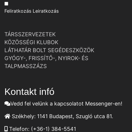
Feliratkozás
Leiratkozás
TÁRSSZERVEZETEK
KÖZÖSSÉGI KLUBOK
LÁTHATÁR BOLT SEGÉDESZKÖZÖK
GYÓGY-, FRISSÍTŐ-, NYIROK- ÉS
TALPMASSZÁZS
Kontakt infó
Vedd fel velünk a kapcsolatot Messenger-en!
Székhely:
1141 Budapest, Szugló utca 81.
Telefon:
(+36-1) 384-5541