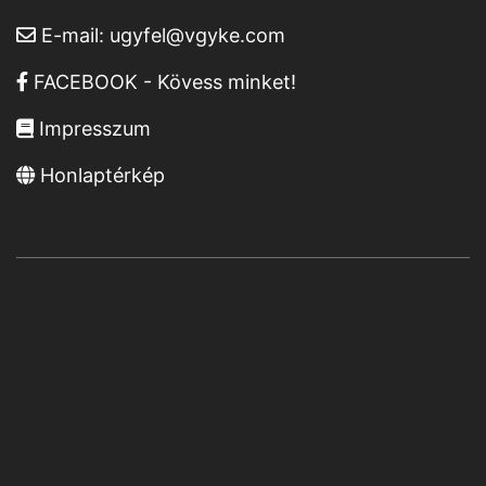
E-mail:
ugyfel@vgyke.com
FACEBOOK - Kövess minket!
Impresszum
Honlaptérkép