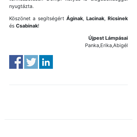
nyugtázta.
Köszönet a segítségért
Áginak
,
Lacinak
,
Ricsinek
és
Csabinak
!
Újpest Lámpásai
Panka,Erika,Abigél