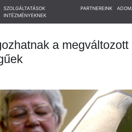
SZOLGÁLTATÁSOK
PARTNEREINK
ADOM
INTÉZMÉNYEKNEK
gozhatnak a megváltozott
gűek