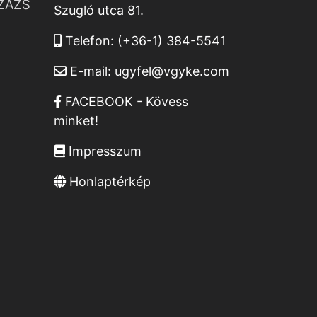
ZÁZS
Szugló utca 81.
Telefon:
(+36-1) 384-5541
E-mail:
ugyfel@vgyke.com
FACEBOOK - Kövess
minket!
Impresszum
Honlaptérkép