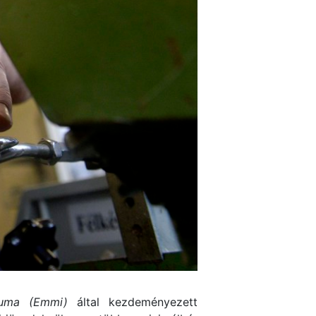
iuma (Emmi)
által kezdeményezett