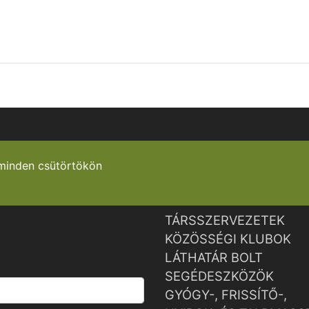
minden csütörtökön
TÁRSSZERVEZETEK
KÖZÖSSÉGI KLUBOK
LÁTHATÁR BOLT
SEGÉDESZKÖZÖK
GYÓGY-, FRISSÍTŐ-,