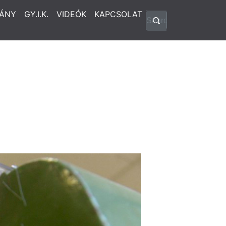
ÁNY
GY.I.K.
VIDEÓK
KAPCSOLAT