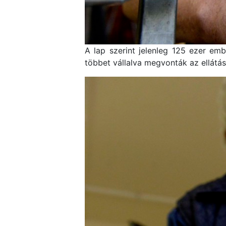
A lap szerint jelenleg 125 ezer embe
többet vállalva megvonták az ellátás