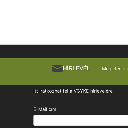
HÍRLEVÉL
Megjelenik 
Itt iratkozhat fel a VGYKE hírlevelére
E-Mail cím