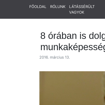
FŐOLDAL
RÓLUNK
LÁTÁSSÉRÜLT
VAGYOK
8 órában is dol
munkaképessé
2016. március 13.