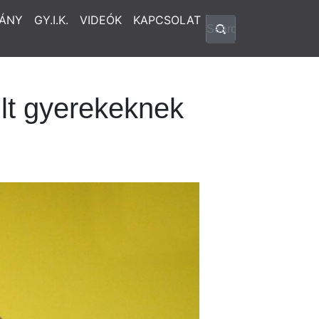
ÁNY
GY.I.K.
VIDEÓK
KAPCSOLAT
lt gyerekeknek