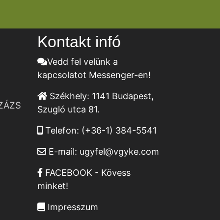
Kontakt infó
Vedd fel velünk a
kapcsolatot Messenger-en!
Székhely:
1141 Budapest,
ZÁZS
Szugló utca 81.
Telefon:
(+36-1) 384-5541
E-mail:
ugyfel@vgyke.com
FACEBOOK - Kövess
minket!
Impresszum