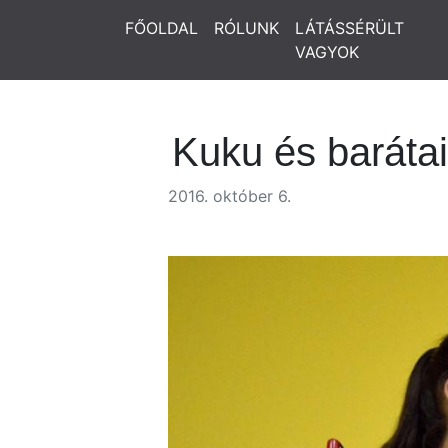
FŐOLDAL
RÓLUNK
LÁTÁSSÉRÜLT
VAGYOK
Kuku és baráta
2016. október 6.