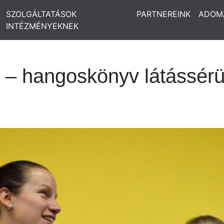
SZOLGÁLTATÁSOK
PARTNEREINK
ADOM
INTÉZMÉNYEKNEK
i – hangoskönyv látássérü