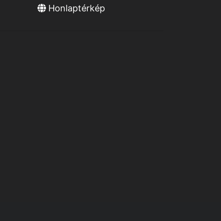
Honlaptérkép