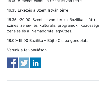
16.00 A menet elindul a Szent István térre
16.35 Érkezés a Szent István térre
16.35 -20.00 Szent István tér (a Bazilika előtt) –
színes zenei- és kulturális programok, közösségi
zenélés és a Nemadomfel együttes.
18.00-19.00 Bazilika – Böjte Csaba gondolatai
Várunk a felvonuláson!