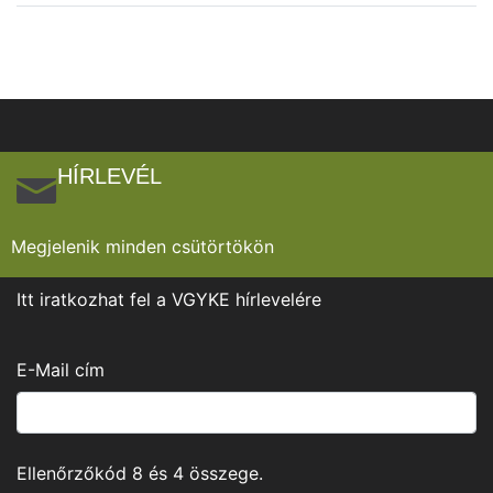
HÍRLEVÉL
Megjelenik minden csütörtökön
Itt iratkozhat fel a VGYKE hírlevelére
E-Mail cím
Ellenőrzőkód
8
és
4
összege.