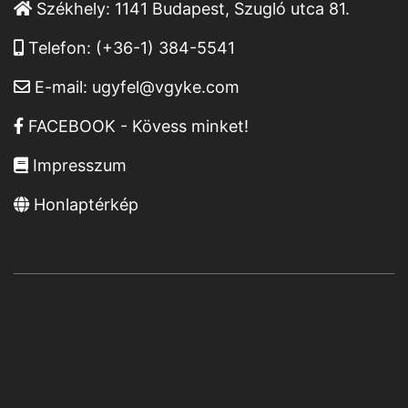
Székhely:
1141 Budapest, Szugló utca 81.
Telefon:
(+36-1) 384-5541
E-mail:
ugyfel@vgyke.com
FACEBOOK - Kövess minket!
Impresszum
Honlaptérkép