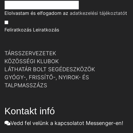
Elolvastam és elfogadom az
adatkezelési tájékoztató
t
Feliratkozás
Leiratkozás
TÁRSSZERVEZETEK
KÖZÖSSÉGI KLUBOK
LÁTHATÁR BOLT SEGÉDESZKÖZÖK
GYÓGY-, FRISSÍTŐ-, NYIROK- ÉS
TALPMASSZÁZS
Kontakt infó
Vedd fel velünk a kapcsolatot Messenger-en!