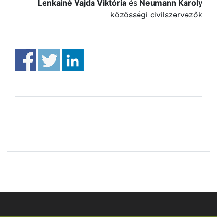
Lenkainé Vajda Viktória
és
Neumann Károly
közösségi civilszervezők