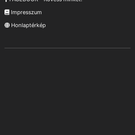
Impresszum
Honlaptérkép